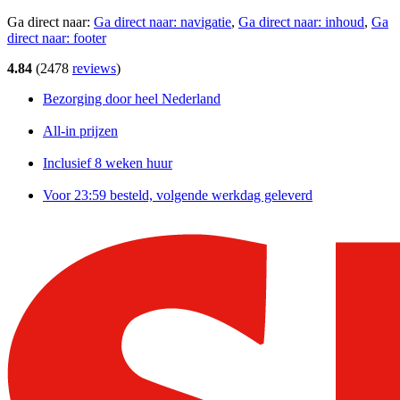
Ga direct naar:
Ga direct naar:
navigatie
,
Ga direct naar:
inhoud
,
Ga
direct naar:
footer
4.84
(
2478
reviews
)
Bezorging door heel Nederland
All-in prijzen
Inclusief 8 weken huur
Voor 23:59 besteld, volgende werkdag geleverd