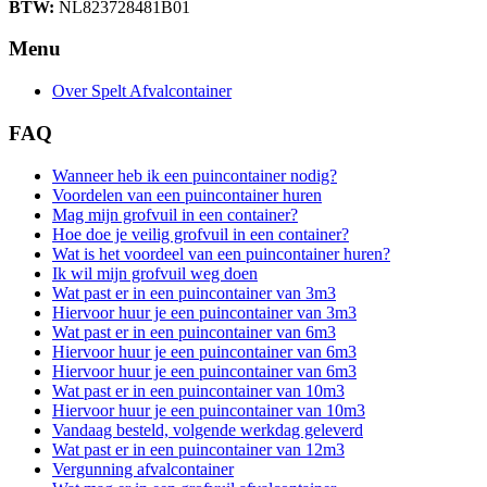
BTW:
NL823728481B01
Menu
Over Spelt Afvalcontainer
FAQ
Wanneer heb ik een puincontainer nodig?
Voordelen van een puincontainer huren
Mag mijn grofvuil in een container?
Hoe doe je veilig grofvuil in een container?
Wat is het voordeel van een puincontainer huren?
Ik wil mijn grofvuil weg doen
Wat past er in een puincontainer van 3m3
Hiervoor huur je een puincontainer van 3m3
Wat past er in een puincontainer van 6m3
Hiervoor huur je een puincontainer van 6m3
Hiervoor huur je een puincontainer van 6m3
Wat past er in een puincontainer van 10m3
Hiervoor huur je een puincontainer van 10m3
Vandaag besteld, volgende werkdag geleverd
Wat past er in een puincontainer van 12m3
Vergunning afvalcontainer