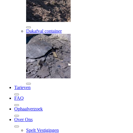
Dakafval container
Tarieven
FAQ
Ophaalverzoek
Over Ons
Spelt Vestigingen