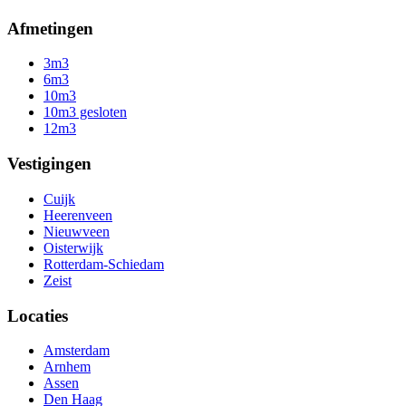
Afmetingen
3m3
6m3
10m3
10m3 gesloten
12m3
Vestigingen
Cuijk
Heerenveen
Nieuwveen
Oisterwijk
Rotterdam-Schiedam
Zeist
Locaties
Amsterdam
Arnhem
Assen
Den Haag