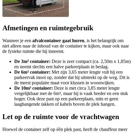
Afmetingen en ruimtegebruik
Wanneer je een
afvalcontainer gaat huren
, is het belangrijk om
niet alleen naar de inhoud van de container te kijken, maar ook naar
de fysieke ruimte die hij inneemt.
De 3m³ container:
Deze is zeer compact (ca. 2,50m x 1,85m)
en neemt slechts een halve parkeerplaats in beslag.
De 6m³ container:
Met zijn 3,65 meter lengte vult hij een
parkeervak mooi op, zonder dat hij uitsteekt op de weg. Dit is
de meest populaire maat voor klussen in woonwijken.
De 10m³ container:
Deze is met circa 3,85 meter lengte
vergelijkbaar met de 6m³, maar hij is vaak breder en een stuk
hoger. Ook deze past op een parkeerplaats, mits er geen
laaghangende takken of kabels boven de plek hangen.
Let op de ruimte voor de vrachtwagen
Hoewel de container zelf op één plek past, heeft de chauffeur meer