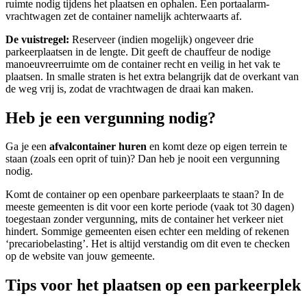
ruimte nodig tijdens het plaatsen en ophalen. Een portaalarm-
vrachtwagen zet de container namelijk achterwaarts af.
De vuistregel:
Reserveer (indien mogelijk) ongeveer drie
parkeerplaatsen in de lengte. Dit geeft de chauffeur de nodige
manoeuvreerruimte om de container recht en veilig in het vak te
plaatsen. In smalle straten is het extra belangrijk dat de overkant van
de weg vrij is, zodat de vrachtwagen de draai kan maken.
Heb je een vergunning nodig?
Ga je een
afvalcontainer huren
en komt deze op eigen terrein te
staan (zoals een oprit of tuin)? Dan heb je nooit een vergunning
nodig.
Komt de container op een openbare parkeerplaats te staan? In de
meeste gemeenten is dit voor een korte periode (vaak tot 30 dagen)
toegestaan zonder vergunning, mits de container het verkeer niet
hindert. Sommige gemeenten eisen echter een melding of rekenen
‘precariobelasting’. Het is altijd verstandig om dit even te checken
op de website van jouw gemeente.
Tips voor het plaatsen op een parkeerplek