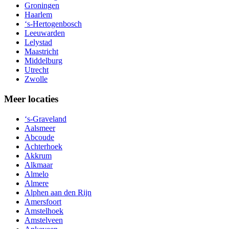
Groningen
Haarlem
‘s-Hertogenbosch
Leeuwarden
Lelystad
Maastricht
Middelburg
Utrecht
Zwolle
Meer locaties
‘s-Graveland
Aalsmeer
Abcoude
Achterhoek
Akkrum
Alkmaar
Almelo
Almere
Alphen aan den Rijn
Amersfoort
Amstelhoek
Amstelveen