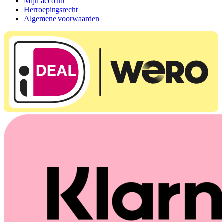
Mijn account
Herroepingsrecht
Algemene voorwaarden