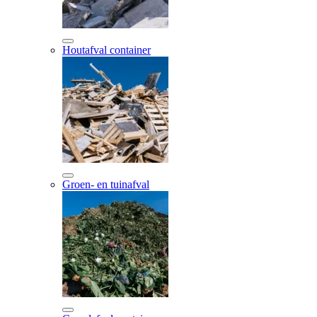
Houtafval container
Groen- en tuinafval