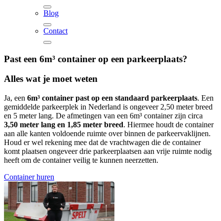
Blog
Contact
Past een
6m³
container op een parkeerplaats?
Alles wat je moet weten
Ja, een
6m³ container past op een standaard parkeerplaats
. Een
gemiddelde parkeerplek in Nederland is ongeveer 2,50 meter breed
en 5 meter lang. De afmetingen van een 6m³ container zijn circa
3,50 meter lang en 1,85 meter breed
. Hiermee houdt de container
aan alle kanten voldoende ruimte over binnen de parkeervaklijnen.
Houd er wel rekening mee dat de vrachtwagen die de container
komt plaatsen ongeveer drie parkeerplaatsen aan vrije ruimte nodig
heeft om de container veilig te kunnen neerzetten.
Container huren