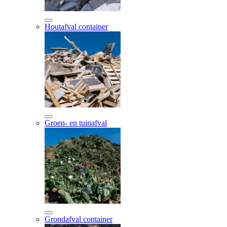
Houtafval container
Groen- en tuinafval
Grondafval container