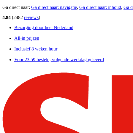
Ga direct naar:
Ga direct naar:
navigatie
,
Ga direct naar:
inhoud
,
Ga d
4.84
(
2482
reviews
)
Bezorging door heel Nederland
All-in prijzen
Inclusief 8 weken huur
Voor 23:59 besteld, volgende werkdag geleverd