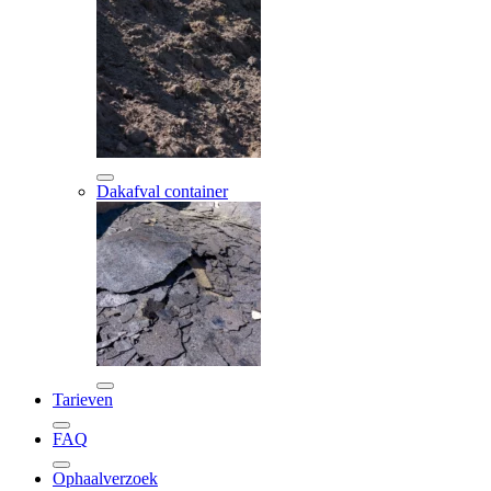
Dakafval container
Tarieven
FAQ
Ophaalverzoek