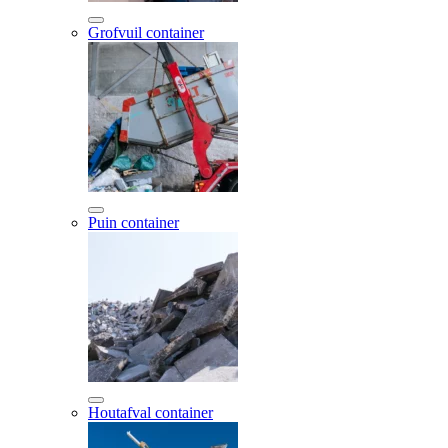
Grofvuil container
Puin container
Houtafval container