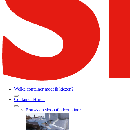
Welke container moet ik kiezen?
Container Huren
Bouw- en sloopafvalcontainer