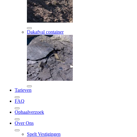
Dakafval container
Tarieven
FAQ
Ophaalverzoek
Over Ons
Spelt Vestigingen