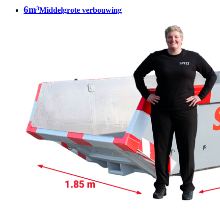
6m³
Middelgrote verbouwing