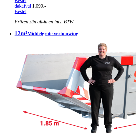
Bestel
dakafval
1.099,-
Bestel
Prijzen zijn all-in en incl. BTW
12m³
Middelgrote verbouwing