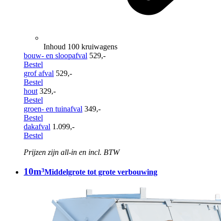
Inhoud 100 kruiwagens
bouw- en sloopafval
529,-
Bestel
grof afval
529,-
Bestel
hout
329,-
Bestel
groen- en tuinafval
349,-
Bestel
dakafval
1.099,-
Bestel
Prijzen zijn all-in en incl. BTW
10m³
Middelgrote tot grote verbouwing