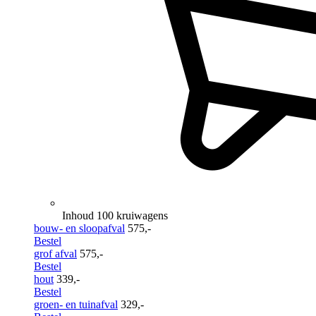
Inhoud 100 kruiwagens
bouw- en sloopafval
575,-
Bestel
grof afval
575,-
Bestel
hout
339,-
Bestel
groen- en tuinafval
329,-