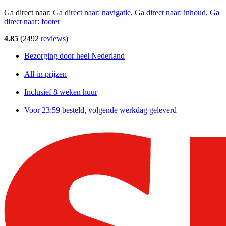
Ga direct naar:
Ga direct naar:
navigatie
,
Ga direct naar:
inhoud
,
Ga
direct naar:
footer
4.85
(
2492
reviews
)
Bezorging door heel Nederland
All-in prijzen
Inclusief 8 weken huur
Voor 23:59 besteld, volgende werkdag geleverd