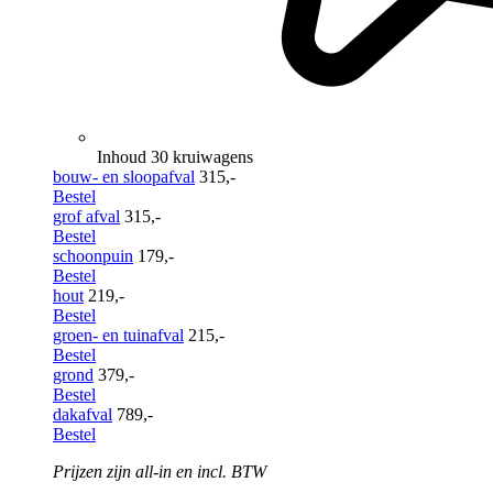
Inhoud 30 kruiwagens
bouw- en sloopafval
315,-
Bestel
grof afval
315,-
Bestel
schoonpuin
179,-
Bestel
hout
219,-
Bestel
groen- en tuinafval
215,-
Bestel
grond
379,-
Bestel
dakafval
789,-
Bestel
Prijzen zijn all-in en incl. BTW