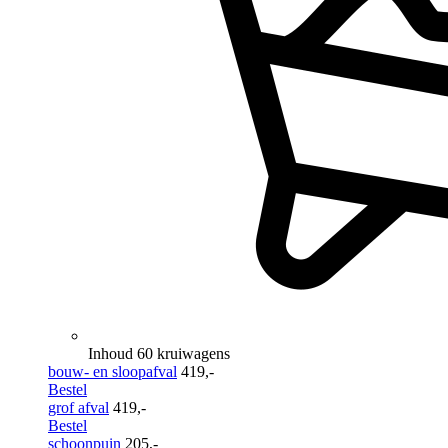
Inhoud 60 kruiwagens
bouw- en sloopafval
419,-
Bestel
grof afval
419,-
Bestel
schoonpuin
205,-