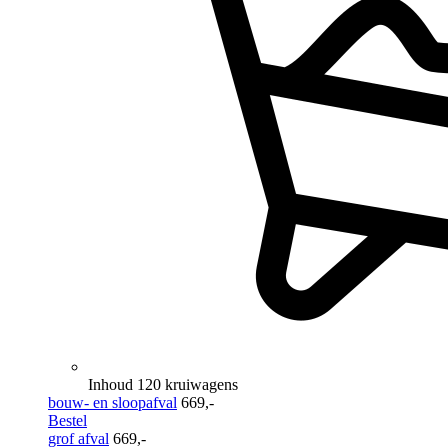
Inhoud 120 kruiwagens
bouw- en sloopafval
669,-
Bestel
grof afval
669,-