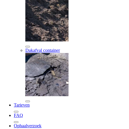
Dakafval container
Tarieven
FAQ
Ophaalverzoek