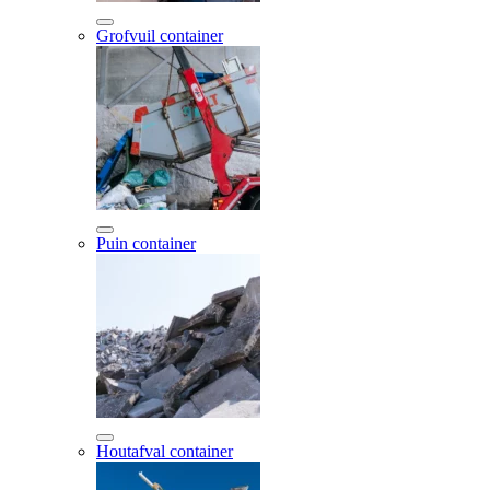
Grofvuil container
Puin container
Houtafval container