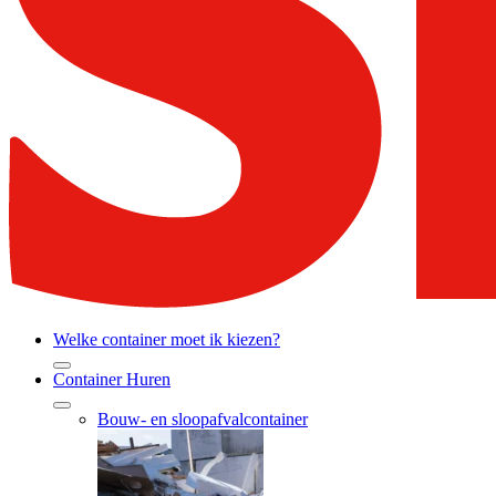
Welke container moet ik kiezen?
Container Huren
Bouw- en sloopafvalcontainer