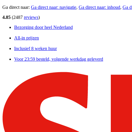
Ga direct naar:
Ga direct naar:
navigatie
,
Ga direct naar:
inhoud
,
Ga d
4.85
(
2487
reviews
)
Bezorging door heel Nederland
All-in prijzen
Inclusief 8 weken huur
Voor 23:59 besteld, volgende werkdag geleverd