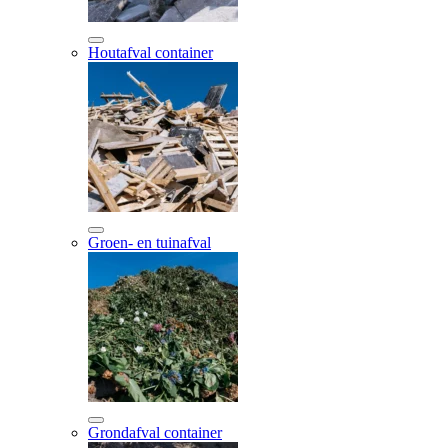
Houtafval container
Groen- en tuinafval
Grondafval container