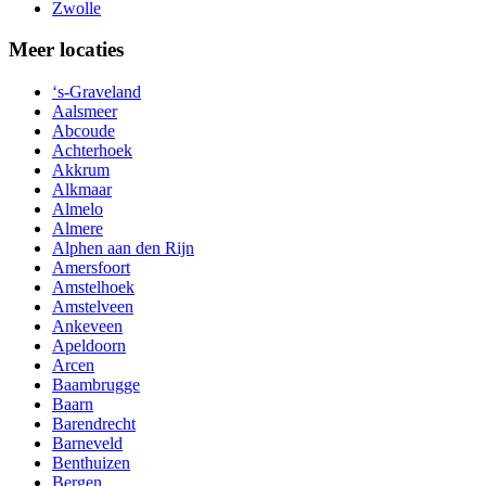
Zwolle
Meer locaties
‘s-Graveland
Aalsmeer
Abcoude
Achterhoek
Akkrum
Alkmaar
Almelo
Almere
Alphen aan den Rijn
Amersfoort
Amstelhoek
Amstelveen
Ankeveen
Apeldoorn
Arcen
Baambrugge
Baarn
Barendrecht
Barneveld
Benthuizen
Bergen