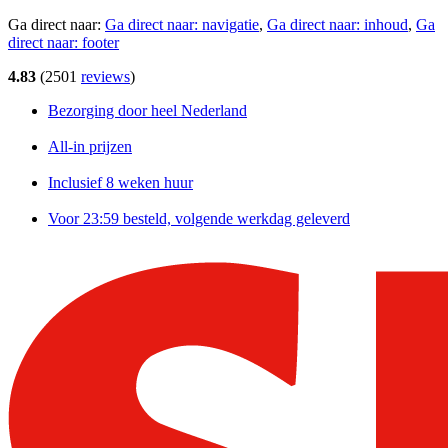
Ga direct naar:
Ga direct naar:
navigatie
,
Ga direct naar:
inhoud
,
Ga
direct naar:
footer
4.83
(
2501
reviews
)
Bezorging door heel Nederland
All-in prijzen
Inclusief 8 weken huur
Voor 23:59 besteld, volgende werkdag geleverd