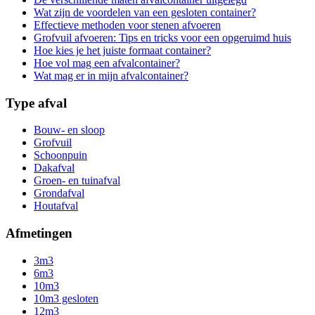
Wat zijn de voordelen van een gesloten container?
Effectieve methoden voor stenen afvoeren
Grofvuil afvoeren: Tips en tricks voor een opgeruimd huis
Hoe kies je het juiste formaat container?
Hoe vol mag een afvalcontainer?
Wat mag er in mijn afvalcontainer?
Type afval
Bouw- en sloop
Grofvuil
Schoonpuin
Dakafval
Groen- en tuinafval
Grondafval
Houtafval
Afmetingen
3m3
6m3
10m3
10m3 gesloten
12m3