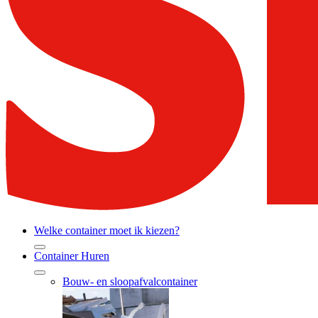
Welke container moet ik kiezen?
Container Huren
Bouw- en sloopafvalcontainer