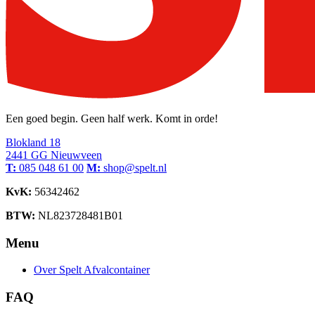
Een goed begin. Geen half werk. Komt in orde!
Blokland 18
2441 GG Nieuwveen
T:
085 048 61 00
M:
shop@spelt.nl
KvK:
56342462
BTW:
NL823728481B01
Menu
Over Spelt Afvalcontainer
FAQ