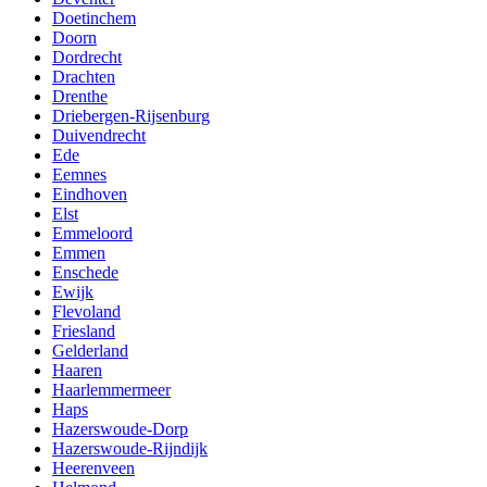
Doetinchem
Doorn
Dordrecht
Drachten
Drenthe
Driebergen-Rijsenburg
Duivendrecht
Ede
Eemnes
Eindhoven
Elst
Emmeloord
Emmen
Enschede
Ewijk
Flevoland
Friesland
Gelderland
Haaren
Haarlemmermeer
Haps
Hazerswoude-Dorp
Hazerswoude-Rijndijk
Heerenveen