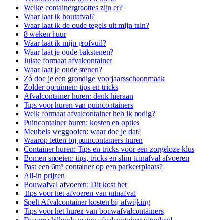
Welke containergroottes zijn er?
Waar laat ik houtafval?
Waar laat ik de oude tegels uit mijn tuin?
8 weken huur
Waar laat ik mijn grofvuil?
Waar laat je oude bakstenen?
Juiste formaat afvalcontainer
Waar laat je oude stenen?
Zó doe je een grondige voorjaarsschoonmaak
Zolder opruimen: tips en tricks
Afvalcontainer huren: denk hieraan
Tips voor huren van puincontainers
Welk formaat afvalcontainer heb ik nodig?
Puincontainer huren: kosten en opties
Meubels weggooien: waar doe je dat?
Waarop letten bij puincontainers huren
Container huren: Tips en tricks voor een zorgeloze klus
Bomen snoeien: tips, tricks en slim tuinafval afvoeren
Past een 6m³ container op een parkeerplaats?
All-in prijzen
Bouwafval afvoeren: Dit kost het
Tips voor het afvoeren van tuinafval
Spelt Afvalcontainer kosten bij afwijking
Tips voor het huren van bouwafvalcontainers
De verschillende maten afvalcontainer uitgelegd