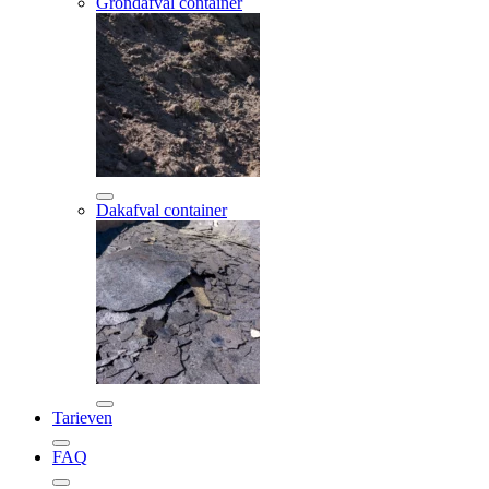
Grondafval container
Dakafval container
Tarieven
FAQ