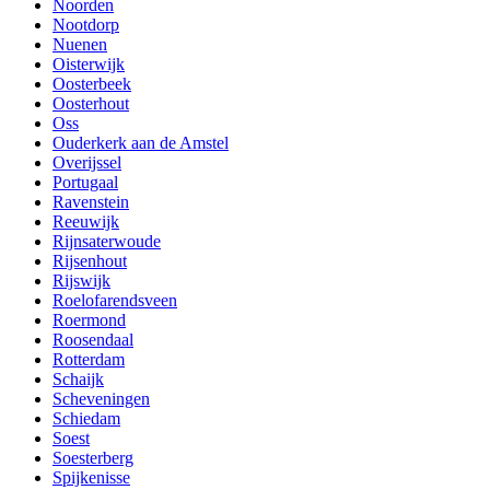
Noorden
Nootdorp
Nuenen
Oisterwijk
Oosterbeek
Oosterhout
Oss
Ouderkerk aan de Amstel
Overijssel
Portugaal
Ravenstein
Reeuwijk
Rijnsaterwoude
Rijsenhout
Rijswijk
Roelofarendsveen
Roermond
Roosendaal
Rotterdam
Schaijk
Scheveningen
Schiedam
Soest
Soesterberg
Spijkenisse