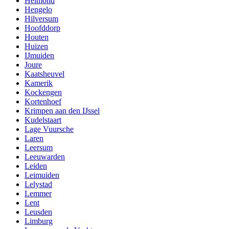
Helmond
Hengelo
Hilversum
Hoofddorp
Houten
Huizen
IJmuiden
Joure
Kaatsheuvel
Kamerik
Kockengen
Kortenhoef
Krimpen aan den IJssel
Kudelstaart
Lage Vuursche
Laren
Leersum
Leeuwarden
Leiden
Leimuiden
Lelystad
Lemmer
Lent
Leusden
Limburg