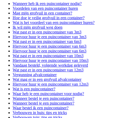
Wanneer heb ik een puincontainer nodig?
Voordelen van een puincontainer huren
Mag mijn grofvuil in een container?
Hoe doe je veilig grofvuil in een container?
Wat is het voordeel van een puincontainer huren?
Ik wil mijn grofvuil weg doen
Wat past er in een puincontainer van 3m3
Hiervoor huur je een puincontainer van 3m3
Wat past er in een puincontainer van 6m3
Hiervoor huur je een puincontainer van 6m3
Hiervoor huur je een puincontainer van 6m3
Wat past er in een puincontainer van 10m3
Hiervoor huur je een puincontainer van 10m3
Vandaag besteld, volgende werkdag geleverd
Wat past er in een puincontainer van 12m3
Vergunning afvalcontainer
Wat mag er in een grofvuil afvalcontainer
Hiervoor huur je een puincontainer van 12m3
Wat is een puincontainer?
Waar heb je een puincontainer voor nodig?
Wanneer bestel je een puincontainer?
Wanneer bestel je een puincontainer?
Waar bestel ik een puincontainer?
Verbouwen in huis: tips en tricks
Verbouwen tuin: tips en tricks