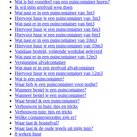
Wat is het voordeel van een puincontainer huren?
Ik wil mijn grofvuil weg doen
Wat past er in een puincontainer van 3m3
Hiervoor huur je een puincontainer van 3m3
Wat past er in een puincontainer van 6m3
Hiervoor huur je een puincontainer van 6m3
Hiervoor huur je een puincontainer van 6m3
Wat past er in een puincontainer van 10m3
Hiervoor huur je een puincontainer van 10m3
Vandaag besteld, volgende werkdag geleverd
Wat past er in een puincontainer van 12m3
Vergunning afvalcontainer
Wat mag er in een grofvuil afvalcontainer
Hiervoor huur je een puincontainer van 12m3
Wat is een puincontainer?
Waar heb je een puincontainer voor nodig?
Wanneer bestel je een puincontainer?
Wanneer bestel je een puincontainer?
Waar bestel ik een puincontainer?
Verbouwen in huis: tips en tricks
Verbouwen tuin: tips en tricks
Welke containergroottes zijn er?
Waar laat ik houtafval?
Waar laat ik de oude tegels uit mijn tuin?
8 weken huur