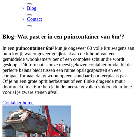
Blog
Contact
Blog:
Wat past er in een puincontainer van 6m³?
In een
puincontainer 6m³
kun je ongeveer 60 volle kruiwagens aan
puin kwijt, wat ongeveer gelijkstaat aan de inhoud van een
gemiddelde woonkamervloer of een complete schuur die wordt
gesloopt. Dit formaat is onze meest gekozen container omdat hij de
perfecte balans biedt tussen een ruime opslagcapaciteit en een
compact formaat dat gewoon op een standaard parkeerplaats past.
Of je nu een grote oprit herbestraat of een flinke dragende muur
doorbreekt, met 6m³ heb je in de meeste gevallen voldoende ruimte
voor al je zware stenen afval.
Container huren