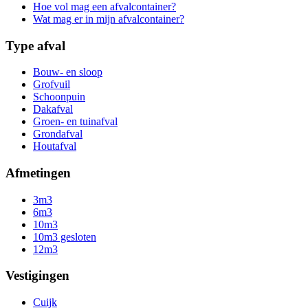
Hoe vol mag een afvalcontainer?
Wat mag er in mijn afvalcontainer?
Type afval
Bouw- en sloop
Grofvuil
Schoonpuin
Dakafval
Groen- en tuinafval
Grondafval
Houtafval
Afmetingen
3m3
6m3
10m3
10m3 gesloten
12m3
Vestigingen
Cuijk