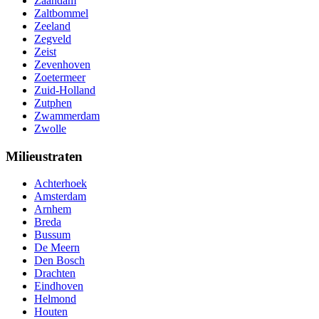
Zaandam
Zaltbommel
Zeeland
Zegveld
Zeist
Zevenhoven
Zoetermeer
Zuid-Holland
Zutphen
Zwammerdam
Zwolle
Milieustraten
Achterhoek
Amsterdam
Arnhem
Breda
Bussum
De Meern
Den Bosch
Drachten
Eindhoven
Helmond
Houten