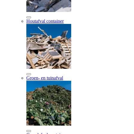
Houtafval container
Groen- en tuinafval