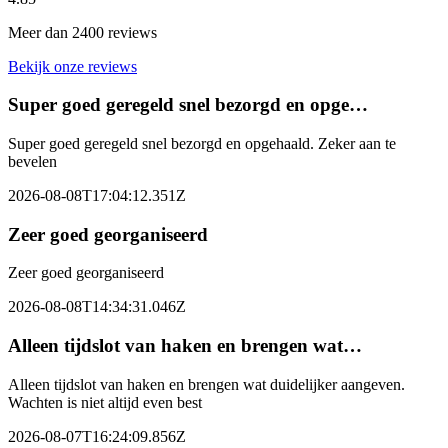
Meer dan 2400 reviews
Bekijk onze reviews
Super goed geregeld snel bezorgd en opge…
Super goed geregeld snel bezorgd en opgehaald. Zeker aan te
bevelen
2026-08-08T17:04:12.351Z
Zeer goed georganiseerd
Zeer goed georganiseerd
2026-08-08T14:34:31.046Z
Alleen tijdslot van haken en brengen wat…
Alleen tijdslot van haken en brengen wat duidelijker aangeven.
Wachten is niet altijd even best
2026-08-07T16:24:09.856Z