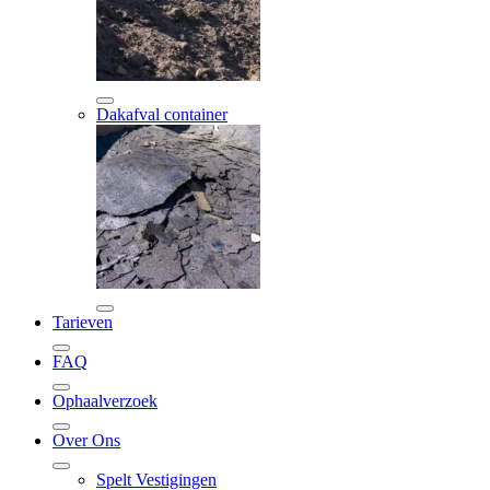
Dakafval container
Tarieven
FAQ
Ophaalverzoek
Over Ons
Spelt Vestigingen