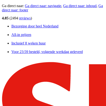
Ga direct naar:
Ga direct naar:
navigatie
,
Ga direct naar:
inhoud
,
Ga
direct naar:
footer
4.85
(
2494
reviews
)
Bezorging door heel Nederland
All-in prijzen
Inclusief 8 weken huur
Voor 23:59 besteld, volgende werkdag geleverd