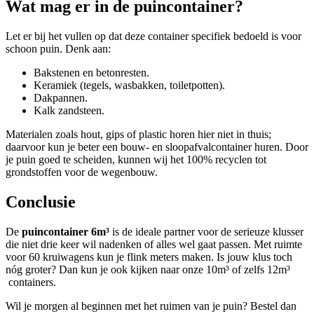
Wat mag er in de puincontainer?
Let er bij het vullen op dat deze container specifiek bedoeld is voor
schoon puin. Denk aan:
Bakstenen en betonresten.
Keramiek (tegels, wasbakken, toiletpotten).
Dakpannen.
Kalk zandsteen.
Materialen zoals hout, gips of plastic horen hier niet in thuis;
daarvoor kun je beter een bouw- en sloopafvalcontainer huren. Door
je puin goed te scheiden, kunnen wij het 100% recyclen tot
grondstoffen voor de wegenbouw.
Conclusie
De
puincontainer 6m³
is de ideale partner voor de serieuze klusser
die niet drie keer wil nadenken of alles wel gaat passen. Met ruimte
voor 60 kruiwagens kun je flink meters maken. Is jouw klus toch
nóg groter? Dan kun je ook kijken naar onze 10m³ of zelfs 12m³
containers.
Wil je morgen al beginnen met het ruimen van je puin? Bestel dan