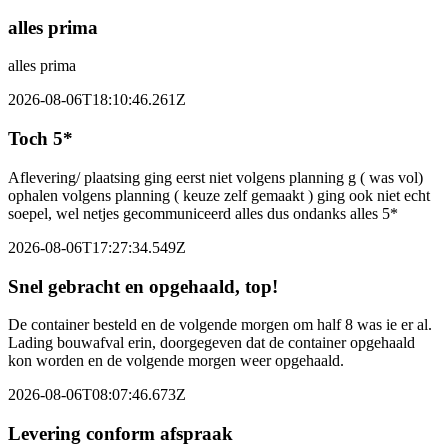
alles prima
alles prima
2026-08-06T18:10:46.261Z
Toch 5*
Aflevering/ plaatsing ging eerst niet volgens planning g ( was vol)
ophalen volgens planning ( keuze zelf gemaakt ) ging ook niet echt
soepel, wel netjes gecommuniceerd alles dus ondanks alles 5*
2026-08-06T17:27:34.549Z
Snel gebracht en opgehaald, top!
De container besteld en de volgende morgen om half 8 was ie er al.
Lading bouwafval erin, doorgegeven dat de container opgehaald
kon worden en de volgende morgen weer opgehaald.
2026-08-06T08:07:46.673Z
Levering conform afspraak