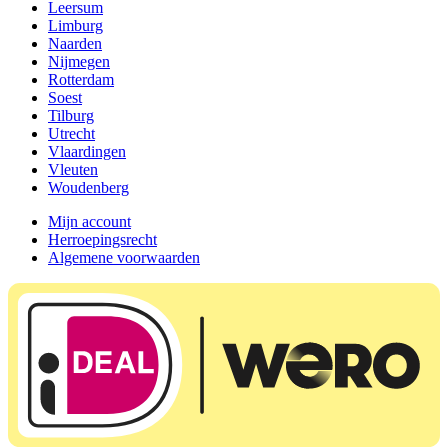
Leersum
Limburg
Naarden
Nijmegen
Rotterdam
Soest
Tilburg
Utrecht
Vlaardingen
Vleuten
Woudenberg
Mijn account
Herroepingsrecht
Algemene voorwaarden