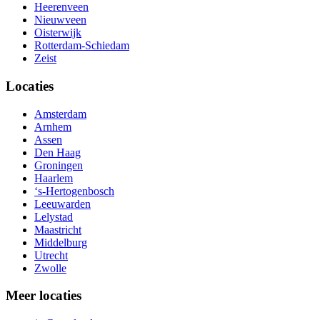
Heerenveen
Nieuwveen
Oisterwijk
Rotterdam-Schiedam
Zeist
Locaties
Amsterdam
Arnhem
Assen
Den Haag
Groningen
Haarlem
‘s-Hertogenbosch
Leeuwarden
Lelystad
Maastricht
Middelburg
Utrecht
Zwolle
Meer locaties