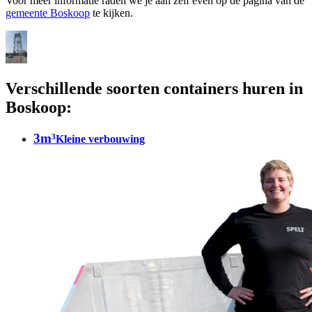
Voor meer informatie raden we je aan zelf even op de pagina van de
gemeente Boskoop
te kijken.
Verschillende soorten containers huren in
Boskoop:
3m³
Kleine verbouwing