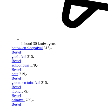
Inhoud 30 kruiwagens
bouw- en sloopafval
315,-
Bestel
grof afval
315,-
Bestel
schoonpuin
179,-
Bestel
hout
219,-
Bestel
groen- en tuinafval
215,-
Bestel
grond
379,-
Bestel
dakafval
789,-
Bestel