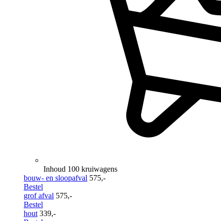
Inhoud 100 kruiwagens
bouw- en sloopafval
575,-
Bestel
grof afval
575,-
Bestel
hout
339,-