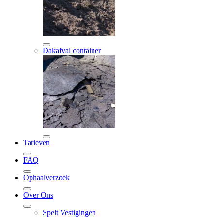
Dakafval container
Tarieven
FAQ
Ophaalverzoek
Over Ons
Spelt Vestigingen