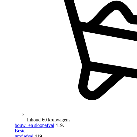
Inhoud 60 kruiwagens
bouw- en sloopafval
419,-
Bestel
grof afval
419,-