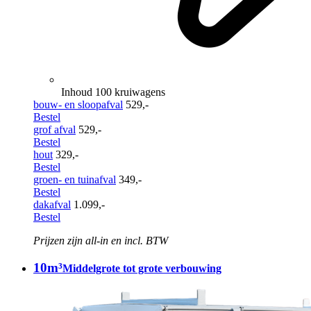
Inhoud 100 kruiwagens
bouw- en sloopafval
529,-
Bestel
grof afval
529,-
Bestel
hout
329,-
Bestel
groen- en tuinafval
349,-
Bestel
dakafval
1.099,-
Bestel
Prijzen zijn all-in en incl. BTW
10m³
Middelgrote tot grote verbouwing