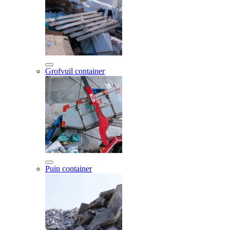
Grofvuil container
Puin container