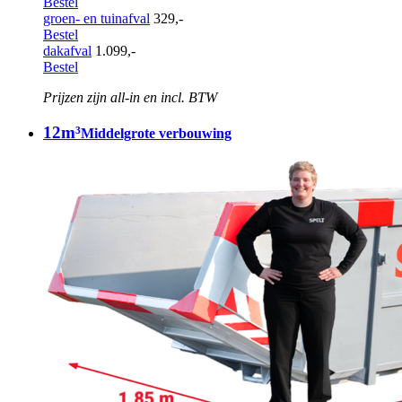
Bestel
groen- en tuinafval
329,-
Bestel
dakafval
1.099,-
Bestel
Prijzen zijn all-in en incl. BTW
12m³
Middelgrote verbouwing