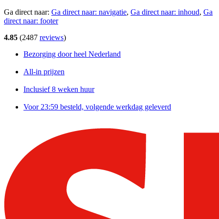
Ga direct naar:
Ga direct naar:
navigatie
,
Ga direct naar:
inhoud
,
Ga
direct naar:
footer
4.85
(
2487
reviews
)
Bezorging door heel Nederland
All-in prijzen
Inclusief 8 weken huur
Voor 23:59 besteld, volgende werkdag geleverd