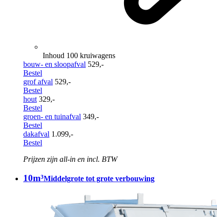
Inhoud 100 kruiwagens
bouw- en sloopafval
529,-
Bestel
grof afval
529,-
Bestel
hout
329,-
Bestel
groen- en tuinafval
349,-
Bestel
dakafval
1.099,-
Bestel
Prijzen zijn all-in en incl. BTW
10m³
Middelgrote tot grote verbouwing