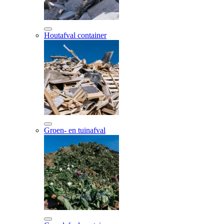
Houtafval container
Groen- en tuinafval