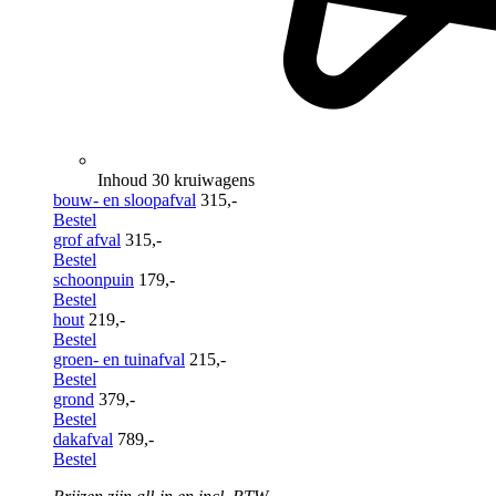
Inhoud 30 kruiwagens
bouw- en sloopafval
315,-
Bestel
grof afval
315,-
Bestel
schoonpuin
179,-
Bestel
hout
219,-
Bestel
groen- en tuinafval
215,-
Bestel
grond
379,-
Bestel
dakafval
789,-
Bestel