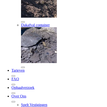
Dakafval container
Tarieven
FAQ
Ophaalverzoek
Over Ons
Spelt Vestigingen