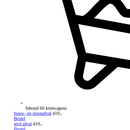
Inhoud 60 kruiwagens
bouw- en sloopafval
419,-
Bestel
grof afval
419,-
Bestel