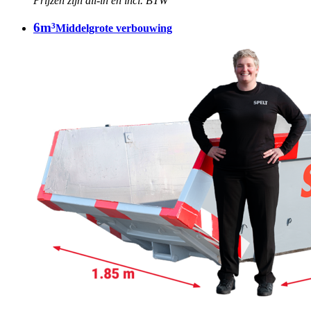
Prijzen zijn all-in en incl. BTW
6m³
Middelgrote verbouwing