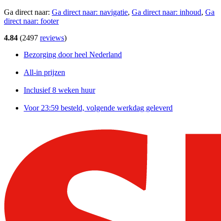
Ga direct naar:
Ga direct naar:
navigatie
,
Ga direct naar:
inhoud
,
Ga
direct naar:
footer
4.84
(
2497
reviews
)
Bezorging door heel Nederland
All-in prijzen
Inclusief 8 weken huur
Voor 23:59 besteld, volgende werkdag geleverd