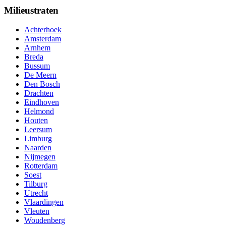
Milieustraten
Achterhoek
Amsterdam
Arnhem
Breda
Bussum
De Meern
Den Bosch
Drachten
Eindhoven
Helmond
Houten
Leersum
Limburg
Naarden
Nijmegen
Rotterdam
Soest
Tilburg
Utrecht
Vlaardingen
Vleuten
Woudenberg