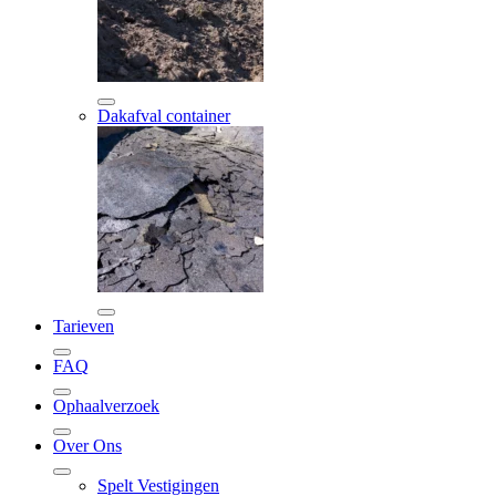
Dakafval container
Tarieven
FAQ
Ophaalverzoek
Over Ons
Spelt Vestigingen