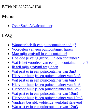
BTW:
NL823728481B01
Menu
Over Spelt Afvalcontainer
FAQ
Wanneer heb ik een puincontainer nodig?
Voordelen van een puincontainer huren
Mag mijn grofvuil in een container?
Hoe doe je veilig grofvuil in een container?
Wat is het voordeel van een puincontainer huren?
Ik wil mijn grofvuil weg doen
Wat past er in een puincontainer van 3m3
Hiervoor huur je een puincontainer van 3m3
Wat past er in een puincontainer van 6m3
Hiervoor huur je een puincontainer van 6m3
Hiervoor huur je een puincontainer van 6m3
Wat past er in een puincontainer van 10m3
Hiervoor huur je een puincontainer van 10m3
Vandaag besteld, volgende werkdag geleverd
Wat past er in een puincontainer van 12m3