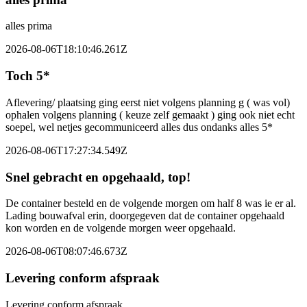
alles prima
2026-08-06T18:10:46.261Z
Toch 5*
Aflevering/ plaatsing ging eerst niet volgens planning g ( was vol)
ophalen volgens planning ( keuze zelf gemaakt ) ging ook niet echt
soepel, wel netjes gecommuniceerd alles dus ondanks alles 5*
2026-08-06T17:27:34.549Z
Snel gebracht en opgehaald, top!
De container besteld en de volgende morgen om half 8 was ie er al.
Lading bouwafval erin, doorgegeven dat de container opgehaald
kon worden en de volgende morgen weer opgehaald.
2026-08-06T08:07:46.673Z
Levering conform afspraak
Levering conform afspraak