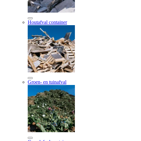
Houtafval container
Groen- en tuinafval