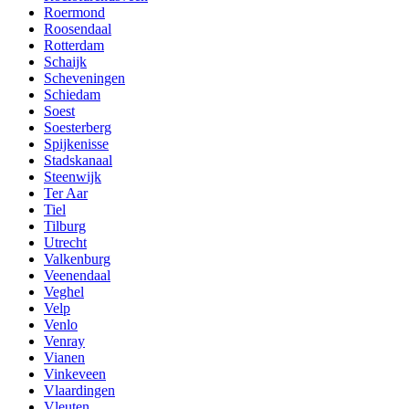
Roermond
Roosendaal
Rotterdam
Schaijk
Scheveningen
Schiedam
Soest
Soesterberg
Spijkenisse
Stadskanaal
Steenwijk
Ter Aar
Tiel
Tilburg
Utrecht
Valkenburg
Veenendaal
Veghel
Velp
Venlo
Venray
Vianen
Vinkeveen
Vlaardingen
Vleuten