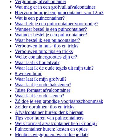
Vergunning afvalcontainer
Wat mag er in een grofvuil afvalcontainer
Hiervoor huur je een puincontainer van 12m3
Wat is een puincontainer?
Waar heb je een puincontainer voor nodig?
Wanneer bestel je een puincontainer?
Wanneer bestel je een puincontainer?
Waar bestel ik een puincontainer?
Verbouwen in huis: tips en tricks
Verbouwen tuin: tips en tricks
Welke containergroottes zijn er?
Waar laat ik houtafval?
Waar laat ik de oude tegels uit mijn tuin?
8 weken huur
Waar laat ik mijn grofvuil?
Waar laat je oude bakstenen?
Juiste formaat afvalcontainer
Waar laat je oude stenen?
Zó doe je een grondige voorjaarsschoonmaak
Zolder opruimen: tips en tricks
Afvalcontainer huren: denk hieraan
Tips voor huren van puincontainers
Welk formaat afvalcontainer heb ik nodig?
Puincontainer huren: kosten en opties
Meubels weggooien: waar doe je dat?