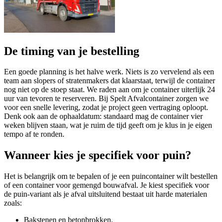
De timing van je bestelling
Een goede planning is het halve werk. Niets is zo vervelend als een
team aan slopers of stratenmakers dat klaarstaat, terwijl de container
nog niet op de stoep staat. We raden aan om je container uiterlijk 24
uur van tevoren te reserveren. Bij Spelt Afvalcontainer zorgen we
voor een snelle levering, zodat je project geen vertraging oploopt.
Denk ook aan de ophaaldatum: standaard mag de container vier
weken blijven staan, wat je ruim de tijd geeft om je klus in je eigen
tempo af te ronden.
Wanneer kies je specifiek voor puin?
Het is belangrijk om te bepalen of je een puincontainer wilt bestellen
of een container voor gemengd bouwafval. Je kiest specifiek voor
de puin-variant als je afval uitsluitend bestaat uit harde materialen
zoals:
Bakstenen en betonbrokken.