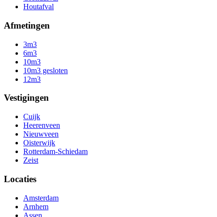
Houtafval
Afmetingen
3m3
6m3
10m3
10m3 gesloten
12m3
Vestigingen
Cuijk
Heerenveen
Nieuwveen
Oisterwijk
Rotterdam-Schiedam
Zeist
Locaties
Amsterdam
Arnhem
Assen