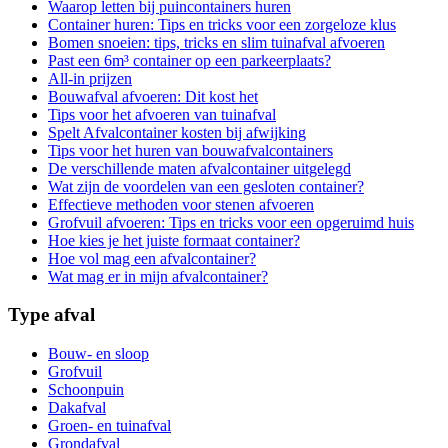
Waarop letten bij puincontainers huren
Container huren: Tips en tricks voor een zorgeloze klus
Bomen snoeien: tips, tricks en slim tuinafval afvoeren
Past een 6m³ container op een parkeerplaats?
All-in prijzen
Bouwafval afvoeren: Dit kost het
Tips voor het afvoeren van tuinafval
Spelt Afvalcontainer kosten bij afwijking
Tips voor het huren van bouwafvalcontainers
De verschillende maten afvalcontainer uitgelegd
Wat zijn de voordelen van een gesloten container?
Effectieve methoden voor stenen afvoeren
Grofvuil afvoeren: Tips en tricks voor een opgeruimd huis
Hoe kies je het juiste formaat container?
Hoe vol mag een afvalcontainer?
Wat mag er in mijn afvalcontainer?
Type afval
Bouw- en sloop
Grofvuil
Schoonpuin
Dakafval
Groen- en tuinafval
Grondafval