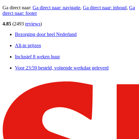
Ga direct naar:
Ga direct naar:
navigatie
,
Ga direct naar:
inhoud
,
Ga
direct naar:
footer
4.85
(
2493
reviews
)
Bezorging door heel Nederland
All-in prijzen
Inclusief 8 weken huur
Voor 23:59 besteld, volgende werkdag geleverd