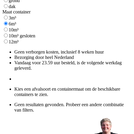
grond
dak
Maat container
3m³
6m³
10m³
10m³ gesloten
12m³
Geen verborgen kosten, inclusief 8 weken huur
Bezorging door heel Nederland
Vandaag voor 23.59 uur besteld, is de volgende werkdag
geleverd.
Kies een afvalsoort en containermaat om de beschikbare
containers te zien.
Geen resultaten gevonden. Probeer een andere combinatie
van filters.