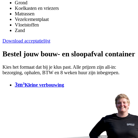
Grond
Koelkasten en vriezers
Matrassen
Vezelcementplaat
Vloeistoffen
Zand
Download acceptatielijst
Bestel jouw bouw- en sloopafval container
Kies het formaat dat bij je klus past. Alle prijzen zijn all-in:
bezorging, ophalen, BTW en 8 weken huur zijn inbegrepen.
3m³
Kleine verbouwing