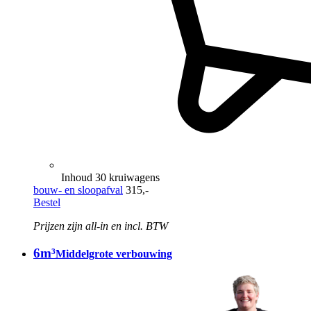
Inhoud 30 kruiwagens
bouw- en sloopafval
315,-
Bestel
Prijzen zijn all-in en incl. BTW
6m³
Middelgrote verbouwing