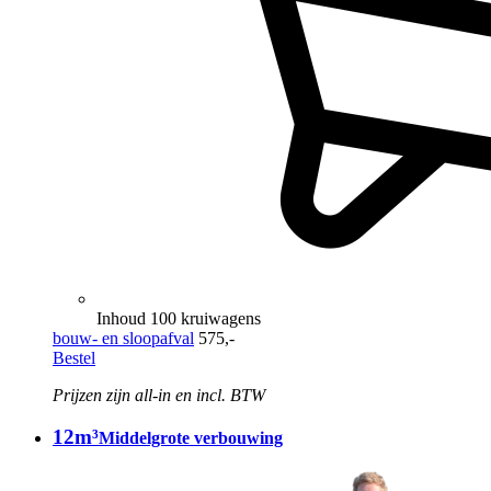
Inhoud 100 kruiwagens
bouw- en sloopafval
575,-
Bestel
Prijzen zijn all-in en incl. BTW
12m³
Middelgrote verbouwing