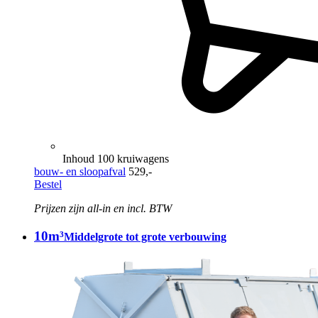
Inhoud 100 kruiwagens
bouw- en sloopafval
529,-
Bestel
Prijzen zijn all-in en incl. BTW
10m³
Middelgrote tot grote verbouwing