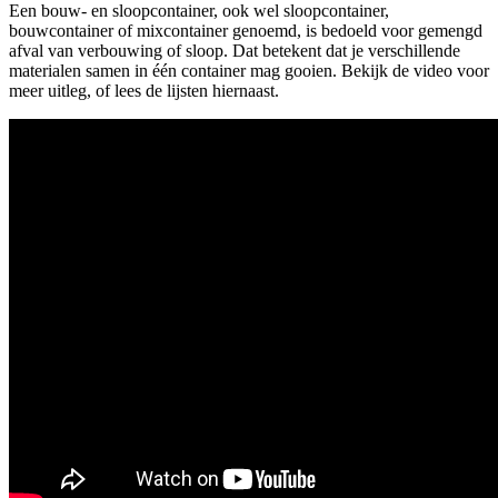
Een bouw- en sloopcontainer, ook wel sloopcontainer,
bouwcontainer of mixcontainer genoemd, is bedoeld voor gemengd
afval van verbouwing of sloop. Dat betekent dat je verschillende
materialen samen in één container mag gooien. Bekijk de video voor
meer uitleg, of lees de lijsten hiernaast.