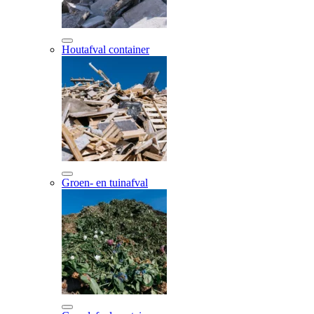
Houtafval container
Groen- en tuinafval