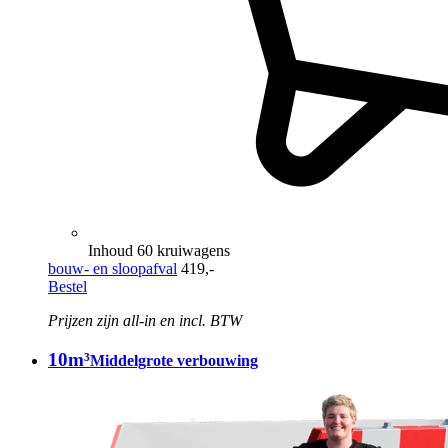
Inhoud 60 kruiwagens
bouw- en sloopafval
419,-
Bestel
Prijzen zijn all-in en incl. BTW
10m³
Middelgrote verbouwing