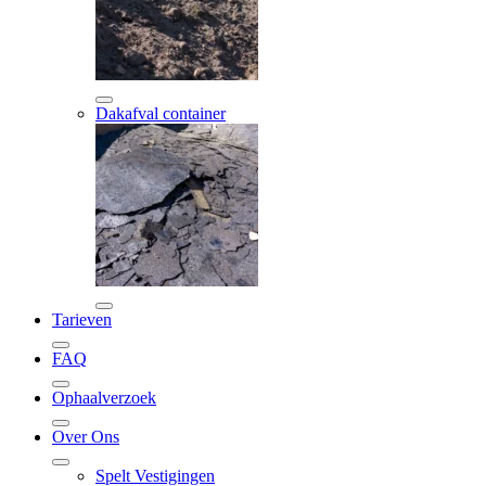
Dakafval container
Tarieven
FAQ
Ophaalverzoek
Over Ons
Spelt Vestigingen