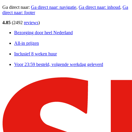
Ga direct naar:
Ga direct naar:
navigatie
,
Ga direct naar:
inhoud
,
Ga
direct naar:
footer
4.85
(
2492
reviews
)
Bezorging door heel Nederland
All-in prijzen
Inclusief 8 weken huur
Voor 23:59 besteld, volgende werkdag geleverd