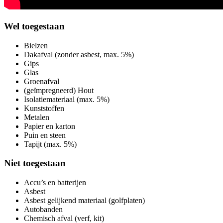
Wel toegestaan
Bielzen
Dakafval (zonder asbest, max. 5%)
Gips
Glas
Groenafval
(geïmpregneerd) Hout
Isolatiemateriaal (max. 5%)
Kunststoffen
Metalen
Papier en karton
Puin en steen
Tapijt (max. 5%)
Niet toegestaan
Accu’s en batterijen
Asbest
Asbest gelijkend materiaal (golfplaten)
Autobanden
Chemisch afval (verf, kit)