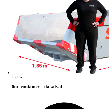
€889,-
6m³ container – dakafval