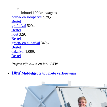
Inhoud 100 kruiwagens
bouw- en sloopafval
529,-
Bestel
grof afval
529,-
Bestel
hout
329,-
Bestel
groen- en tuinafval
349,-
Bestel
dakafval
1.099,-
Bestel
Prijzen zijn all-in en incl. BTW
10m³
Middelgrote tot grote verbouwing