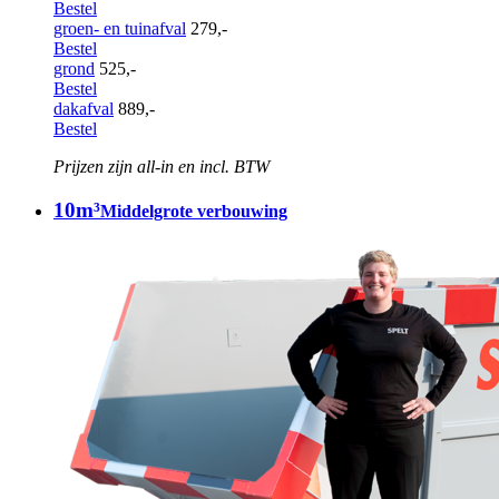
Bestel
groen- en tuinafval
279,-
Bestel
grond
525,-
Bestel
dakafval
889,-
Bestel
Prijzen zijn all-in en incl. BTW
10m³
Middelgrote verbouwing