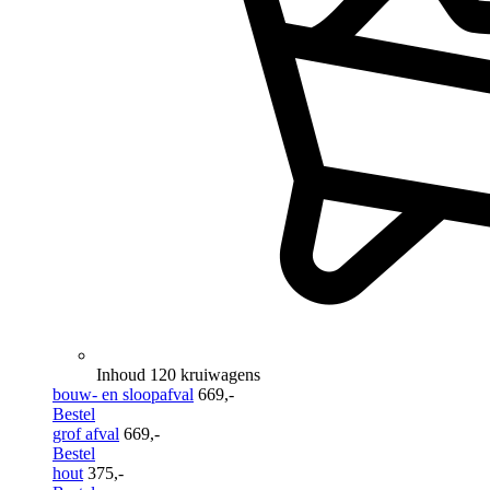
Inhoud 120 kruiwagens
bouw- en sloopafval
669,-
Bestel
grof afval
669,-
Bestel
hout
375,-