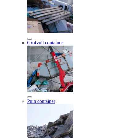
Grofvuil container
Puin container