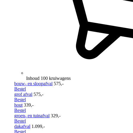
Inhoud 100 kruiwagens
bouw- en sloopafval
575,-
Bestel
grof afval
575,-
Bestel
hout
339,-
Bestel
groen- en tuinafval
329,-
Bestel
dakafval
1.099,-
Bestel