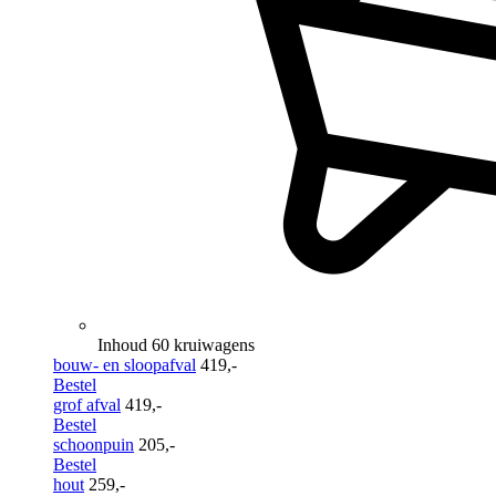
Inhoud 60 kruiwagens
bouw- en sloopafval
419,-
Bestel
grof afval
419,-
Bestel
schoonpuin
205,-
Bestel
hout
259,-