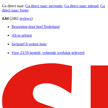
Ga direct naar:
Ga direct naar:
navigatie
,
Ga direct naar:
inhoud
,
Ga
direct naar:
footer
4.84
(
2482
reviews
)
Bezorging door heel Nederland
All-in prijzen
Inclusief 8 weken huur
Voor 23:59 besteld, volgende werkdag geleverd