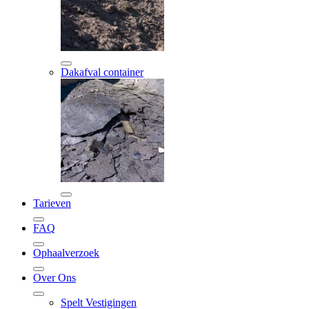
Dakafval container
Tarieven
FAQ
Ophaalverzoek
Over Ons
Spelt Vestigingen