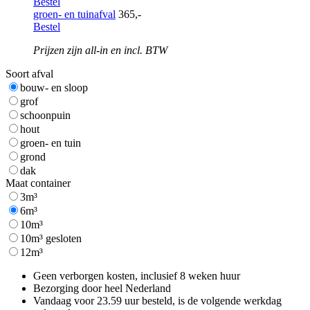
Bestel
groen- en tuinafval
365,-
Bestel
Prijzen zijn all-in en incl. BTW
Soort afval
bouw- en sloop
grof
schoonpuin
hout
groen- en tuin
grond
dak
Maat container
3m³
6m³
10m³
10m³ gesloten
12m³
Geen verborgen kosten, inclusief 8 weken huur
Bezorging door heel Nederland
Vandaag voor 23.59 uur besteld, is de volgende werkdag