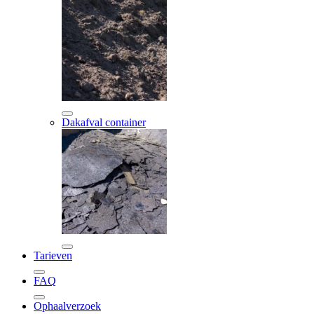
Dakafval container
Tarieven
FAQ
Ophaalverzoek