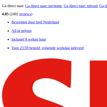
Ga direct naar:
Ga direct naar:
navigatie
,
Ga direct naar:
inhoud
,
Ga d
4.85
(
2492
reviews
)
Bezorging door heel Nederland
All-in prijzen
Inclusief 8 weken huur
Voor 23:59 besteld, volgende werkdag geleverd