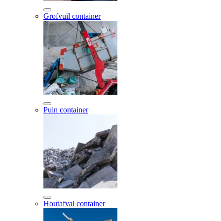
Grofvuil container
Puin container
Houtafval container