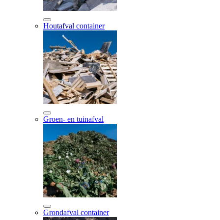
Houtafval container
Groen- en tuinafval
Grondafval container