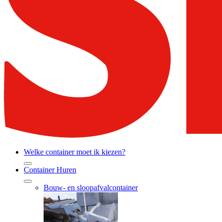
Welke container moet ik kiezen?
Container Huren
Bouw- en sloopafvalcontainer