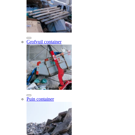
Grofvuil container
Puin container