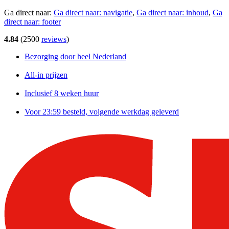
Ga direct naar:
Ga direct naar:
navigatie
,
Ga direct naar:
inhoud
,
Ga
direct naar:
footer
4.84
(
2500
reviews
)
Bezorging door heel Nederland
All-in prijzen
Inclusief 8 weken huur
Voor 23:59 besteld, volgende werkdag geleverd