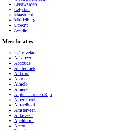
Leeuwarden
Lelystad
Maastricht
Middelburg
Utrecht
Zwolle
Meer locaties
‘s-Graveland
Aalsmeer
Abcoude
Achterhoek
Akkrum
Alkmaar
Almelo
Almere
Alphen aan den Rijn
Amersfoort
Amstelhoek
Amstelveen
Ankeveen
Apeldoorn
Arcen