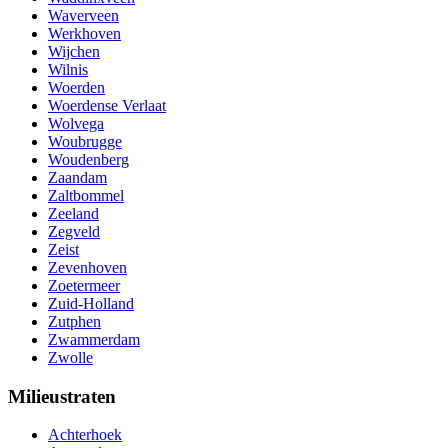
Waverveen
Werkhoven
Wijchen
Wilnis
Woerden
Woerdense Verlaat
Wolvega
Woubrugge
Woudenberg
Zaandam
Zaltbommel
Zeeland
Zegveld
Zeist
Zevenhoven
Zoetermeer
Zuid-Holland
Zutphen
Zwammerdam
Zwolle
Milieustraten
Achterhoek