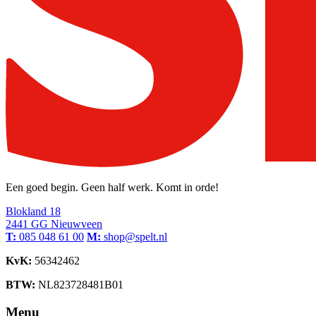
Een goed begin. Geen half werk. Komt in orde!
Blokland 18
2441 GG Nieuwveen
T:
085 048 61 00
M:
shop@spelt.nl
KvK:
56342462
BTW:
NL823728481B01
Menu