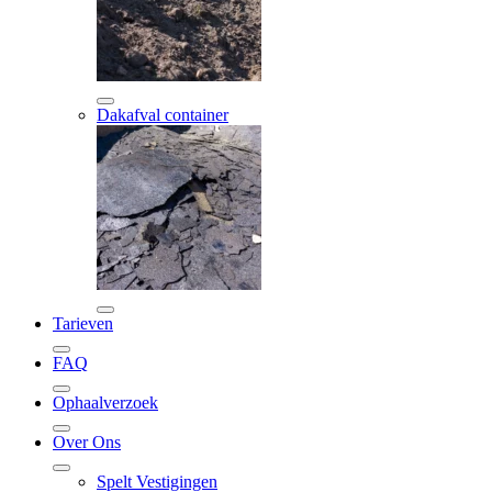
Dakafval container
Tarieven
FAQ
Ophaalverzoek
Over Ons
Spelt Vestigingen