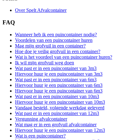
Over Spelt Afvalcontainer
FAQ
Wanneer heb ik een puincontainer nodig?
Voordelen van een puincontainer huren
Mag mijn grofvuil in een container?
Hoe doe je veilig grofvuil in een container?
Wat is het voordeel van een puincontainer huren?
Ik wil mijn grofvuil weg doen
Wat past er in een puincontainer van 3m3
Hiervoor huur je een puincontainer van 3m3
Wat past er in een puincontainer van 6m3
Hiervoor huur je een puincontainer van 6m3
Hiervoor huur je een puincontainer van 6m3
Wat past er in een puincontainer van 10m3
Hiervoor huur je een puincontainer van 10m3
Vandaag besteld, volgende werkdag geleverd
Wat past er in een puincontainer van 12m3
Vergunning afvalcontainer
Wat mag er in een grofvuil afvalcontainer
Hiervoor huur je een puincontainer van 12m3
Wat is een puincontainer?