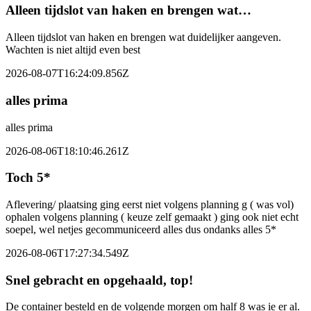
Alleen tijdslot van haken en brengen wat…
Alleen tijdslot van haken en brengen wat duidelijker aangeven.
Wachten is niet altijd even best
2026-08-07T16:24:09.856Z
alles prima
alles prima
2026-08-06T18:10:46.261Z
Toch 5*
Aflevering/ plaatsing ging eerst niet volgens planning g ( was vol)
ophalen volgens planning ( keuze zelf gemaakt ) ging ook niet echt
soepel, wel netjes gecommuniceerd alles dus ondanks alles 5*
2026-08-06T17:27:34.549Z
Snel gebracht en opgehaald, top!
De container besteld en de volgende morgen om half 8 was ie er al.