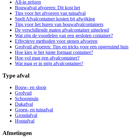
All-in prijzen
Bouwafval afvoeren: Dit kost het
Tips voor het afvoeren van tuinafval
Spelt Afvalcontainer kosten bij afwijking
Tips voor het huren van bouwafvalcontainers
De verschillende maten afvalcontainer uitgelegd
Wat zijn de voordelen van een gesloten container?
Effectieve methoden voor stenen afvoeren
Grofvuil afvoeren: Tips en tricks voor een opgeruimd huis
Hoe kies je het juiste formaat container?
Hoe vol mag een afvalcontainer?
Wat mag er in mijn afvalcontainer?
Type afval
Bouw- en sloop
Grofvuil
Schoonpuin
Dakafval
Groen- en tuinafval
Grondafval
Houtafval
Afmetingen