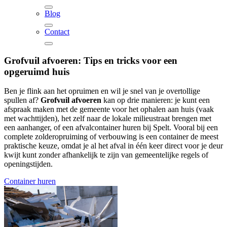
Blog
Contact
Grofvuil afvoeren:
Tips en tricks voor een
opgeruimd huis
Ben je flink aan het opruimen en wil je snel van je overtollige
spullen af?
Grofvuil afvoeren
kan op drie manieren: je kunt een
afspraak maken met de gemeente voor het ophalen aan huis (vaak
met wachttijden), het zelf naar de lokale milieustraat brengen met
een aanhanger, of een afvalcontainer huren bij Spelt. Vooral bij een
complete zolderopruiming of verbouwing is een container de meest
praktische keuze, omdat je al het afval in één keer direct voor je deur
kwijt kunt zonder afhankelijk te zijn van gemeentelijke regels of
openingstijden.
Container huren