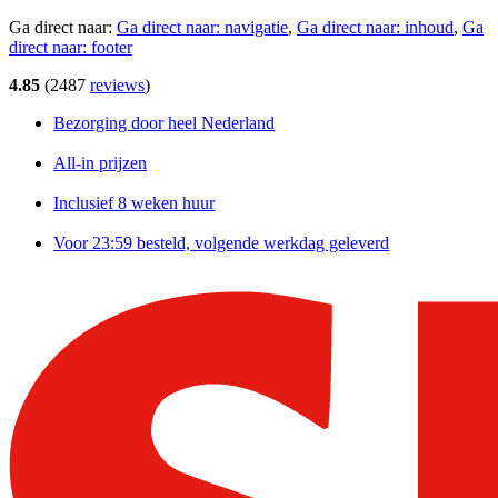
Ga direct naar:
Ga direct naar:
navigatie
,
Ga direct naar:
inhoud
,
Ga
direct naar:
footer
4.85
(
2487
reviews
)
Bezorging door heel Nederland
All-in prijzen
Inclusief 8 weken huur
Voor 23:59 besteld, volgende werkdag geleverd