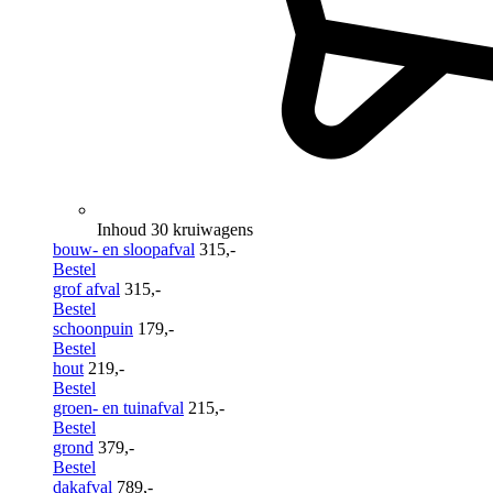
Inhoud 30 kruiwagens
bouw- en sloopafval
315,-
Bestel
grof afval
315,-
Bestel
schoonpuin
179,-
Bestel
hout
219,-
Bestel
groen- en tuinafval
215,-
Bestel
grond
379,-
Bestel
dakafval
789,-