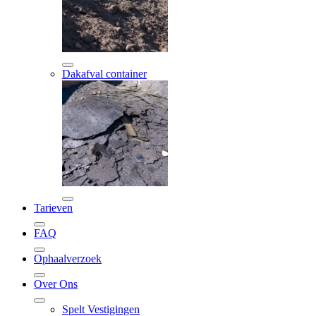
Dakafval container
Tarieven
FAQ
Ophaalverzoek
Over Ons
Spelt Vestigingen