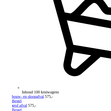
Inhoud 100 kruiwagens
bouw- en sloopafval
575,-
Bestel
grof afval
575,-
Bestel