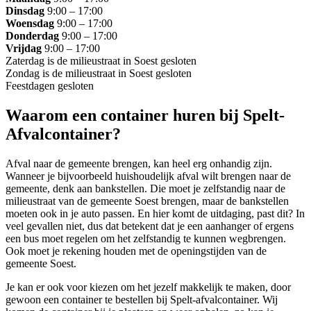
Dinsdag
9:00 – 17:00
Woensdag
9:00 – 17:00
Donderdag
9:00 – 17:00
Vrijdag
9:00 – 17:00
Zaterdag is de milieustraat in Soest gesloten
Zondag is de milieustraat in Soest gesloten
Feestdagen gesloten
Waarom een container huren bij Spelt-
Afvalcontainer?
Afval naar de gemeente brengen, kan heel erg onhandig zijn.
Wanneer je bijvoorbeeld huishoudelijk afval wilt brengen naar de
gemeente, denk aan bankstellen. Die moet je zelfstandig naar de
milieustraat van de gemeente Soest brengen, maar de bankstellen
moeten ook in je auto passen. En hier komt de uitdaging, past dit? In
veel gevallen niet, dus dat betekent dat je een aanhanger of ergens
een bus moet regelen om het zelfstandig te kunnen wegbrengen.
Ook moet je rekening houden met de openingstijden van de
gemeente Soest.
Je kan er ook voor kiezen om het jezelf makkelijk te maken, door
gewoon een container te bestellen bij Spelt-afvalcontainer. Wij