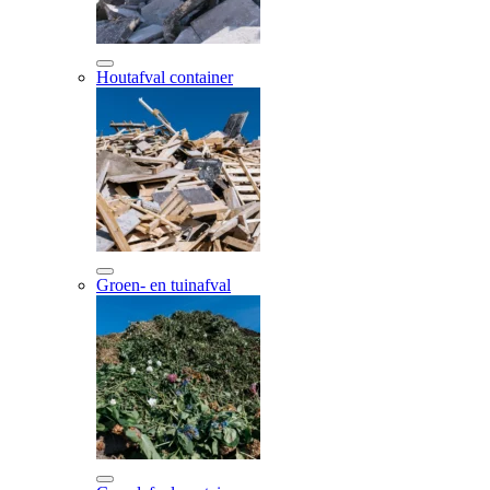
Houtafval container
Groen- en tuinafval