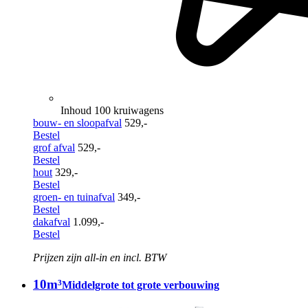
Inhoud 100 kruiwagens
bouw- en sloopafval
529,-
Bestel
grof afval
529,-
Bestel
hout
329,-
Bestel
groen- en tuinafval
349,-
Bestel
dakafval
1.099,-
Bestel
Prijzen zijn all-in en incl. BTW
10m³
Middelgrote tot grote verbouwing