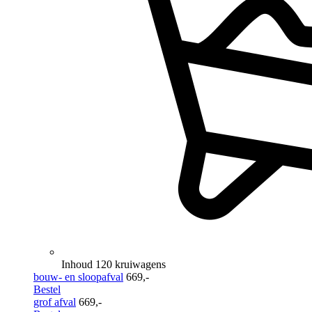
Inhoud 120 kruiwagens
bouw- en sloopafval
669,-
Bestel
grof afval
669,-