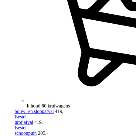
Inhoud 60 kruiwagens
bouw- en sloopafval
419,-
Bestel
grof afval
419,-
Bestel
schoonpuin
205,-