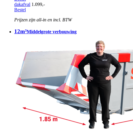
dakafval
1.099,-
Bestel
Prijzen zijn all-in en incl. BTW
12m³
Middelgrote verbouwing