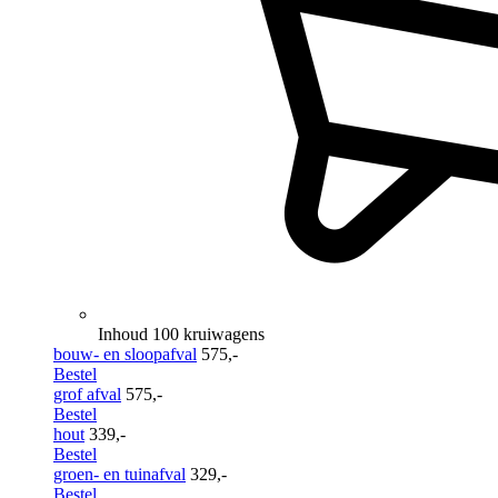
Inhoud 100 kruiwagens
bouw- en sloopafval
575,-
Bestel
grof afval
575,-
Bestel
hout
339,-
Bestel
groen- en tuinafval
329,-
Bestel