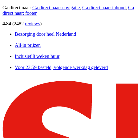
Ga direct naar:
Ga direct naar:
navigatie
,
Ga direct naar:
inhoud
,
Ga
direct naar:
footer
4.84
(
2482
reviews
)
Bezorging door heel Nederland
All-in prijzen
Inclusief 8 weken huur
Voor 23:59 besteld, volgende werkdag geleverd