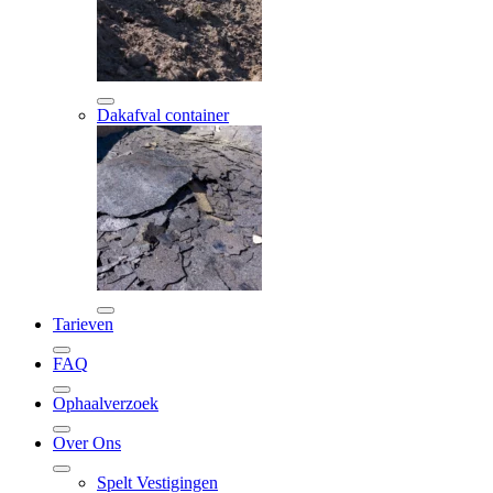
Dakafval container
Tarieven
FAQ
Ophaalverzoek
Over Ons
Spelt Vestigingen