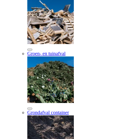
Groen- en tuinafval
Grondafval container