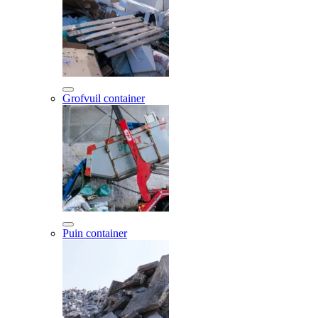
Grofvuil container
Puin container