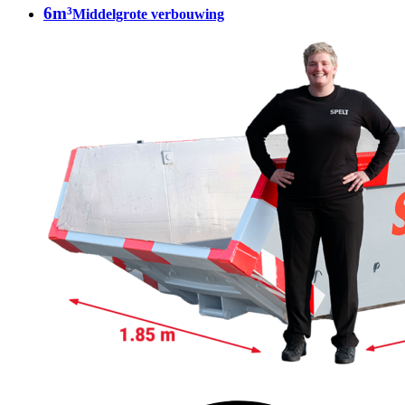
6m³
Middelgrote verbouwing