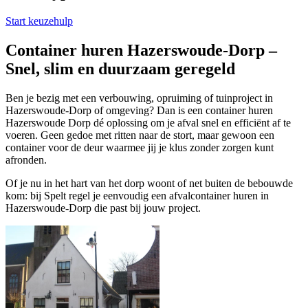
Start keuzehulp
Container huren Hazerswoude-Dorp –
Snel, slim en duurzaam geregeld
Ben je bezig met een verbouwing, opruiming of tuinproject in
Hazerswoude-Dorp of omgeving? Dan is een container huren
Hazerswoude Dorp dé oplossing om je afval snel en efficiënt af te
voeren. Geen gedoe met ritten naar de stort, maar gewoon een
container voor de deur waarmee jij je klus zonder zorgen kunt
afronden.
Of je nu in het hart van het dorp woont of net buiten de bebouwde
kom: bij Spelt regel je eenvoudig een afvalcontainer huren in
Hazerswoude-Dorp die past bij jouw project.