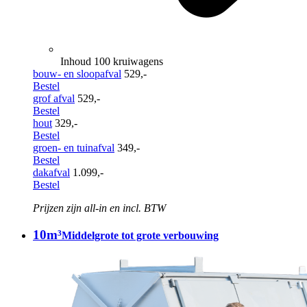
Inhoud 100 kruiwagens
bouw- en sloopafval
529,-
Bestel
grof afval
529,-
Bestel
hout
329,-
Bestel
groen- en tuinafval
349,-
Bestel
dakafval
1.099,-
Bestel
Prijzen zijn all-in en incl. BTW
10m³
Middelgrote tot grote verbouwing