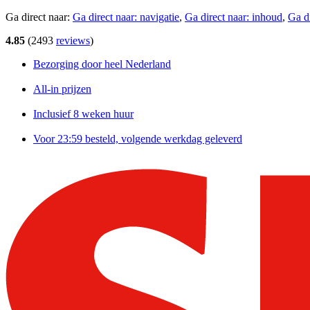
Ga direct naar:
Ga direct naar:
navigatie
,
Ga direct naar:
inhoud
,
Ga d
4.85
(
2493
reviews
)
Bezorging door heel Nederland
All-in prijzen
Inclusief 8 weken huur
Voor 23:59 besteld, volgende werkdag geleverd