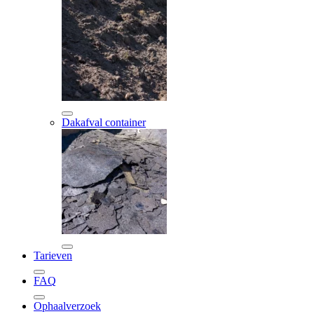
Dakafval container
Tarieven
FAQ
Ophaalverzoek