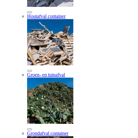
Houtafval container
Groen- en tuinafval
Grondafval container