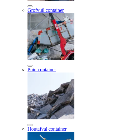
Grofvuil container
Puin container
Houtafval container