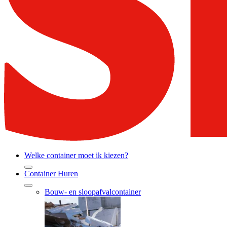
Welke container moet ik kiezen?
Container Huren
Bouw- en sloopafvalcontainer