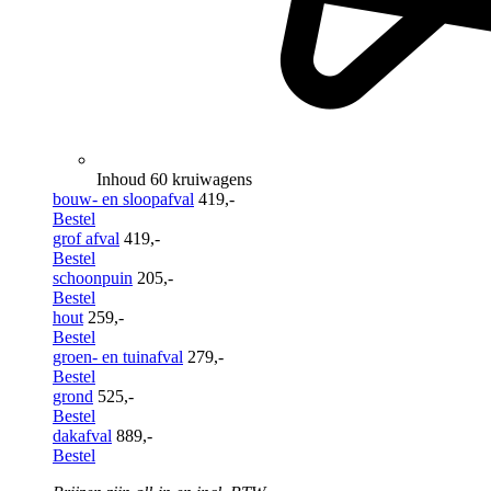
Inhoud 60 kruiwagens
bouw- en sloopafval
419,-
Bestel
grof afval
419,-
Bestel
schoonpuin
205,-
Bestel
hout
259,-
Bestel
groen- en tuinafval
279,-
Bestel
grond
525,-
Bestel
dakafval
889,-
Bestel