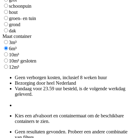
schoonpuin
hout
groen- en tuin
grond
dak
Maat container
3m³
6m³
10m³
10m³ gesloten
12m³
Geen verborgen kosten, inclusief 8 weken huur
Bezorging door heel Nederland
Vandaag voor 23.59 uur besteld, is de volgende werkdag
geleverd.
Kies een afvalsoort en containermaat om de beschikbare
containers te zien.
Geen resultaten gevonden. Probeer een andere combinatie
van filters.