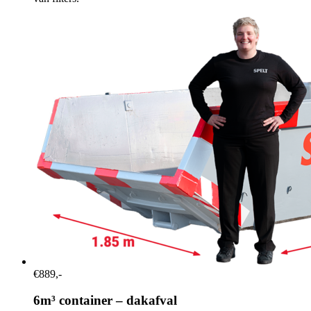
€889,-
6m³ container – dakafval