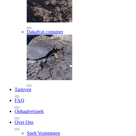
Dakafval container
Tarieven
FAQ
Ophaalverzoek
Over Ons
Spelt Vestigingen