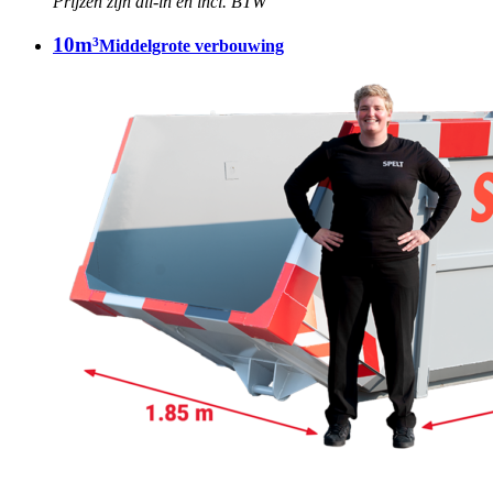
Prijzen zijn all-in en incl. BTW
10m³
Middelgrote verbouwing