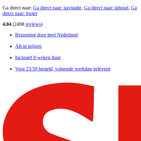
Ga direct naar:
Ga direct naar:
navigatie
,
Ga direct naar:
inhoud
,
Ga
direct naar:
footer
4.84
(
2498
reviews
)
Bezorging door heel Nederland
All-in prijzen
Inclusief 8 weken huur
Voor 23:59 besteld, volgende werkdag geleverd