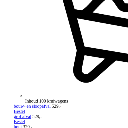
Inhoud 100 kruiwagens
bouw- en sloopafval
529,-
Bestel
grof afval
529,-
Bestel
hout
329,-