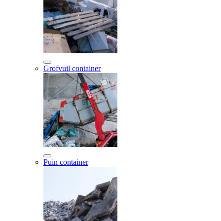
Grofvuil container
Puin container