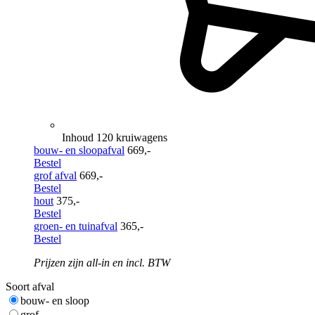
Inhoud 120 kruiwagens
bouw- en sloopafval
669,-
Bestel
grof afval
669,-
Bestel
hout
375,-
Bestel
groen- en tuinafval
365,-
Bestel
Prijzen zijn all-in en incl. BTW
Soort afval
bouw- en sloop
grof