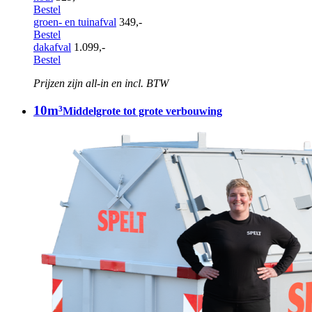
Bestel
groen- en tuinafval
349,-
Bestel
dakafval
1.099,-
Bestel
Prijzen zijn all-in en incl. BTW
10m³
Middelgrote tot grote verbouwing