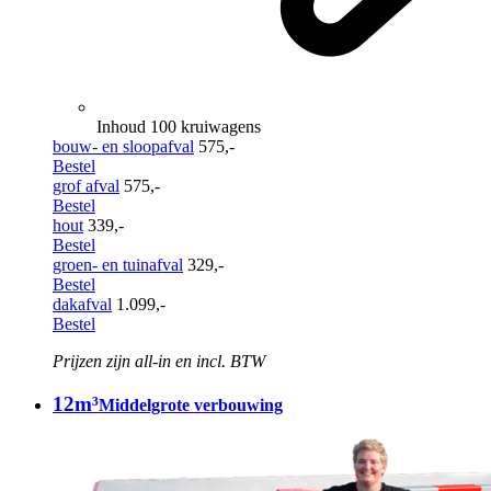
Inhoud 100 kruiwagens
bouw- en sloopafval
575,-
Bestel
grof afval
575,-
Bestel
hout
339,-
Bestel
groen- en tuinafval
329,-
Bestel
dakafval
1.099,-
Bestel
Prijzen zijn all-in en incl. BTW
12m³
Middelgrote verbouwing