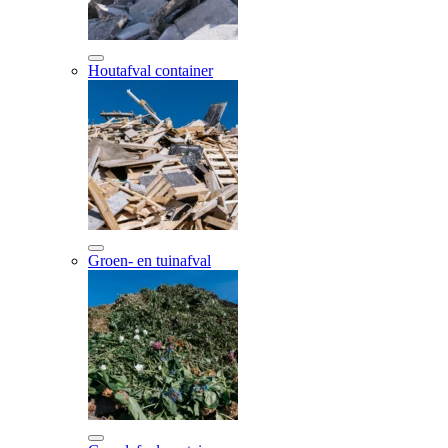
Houtafval container
Groen- en tuinafval