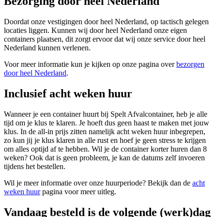
Bezorging door heel Nederland
Doordat onze vestigingen door heel Nederland, op tactisch gelegen
locaties liggen. Kunnen wij door heel Nederland onze eigen
containers plaatsen, dit zorgt ervoor dat wij onze service door heel
Nederland kunnen verlenen.
Voor meer informatie kun je kijken op onze pagina over
bezorgen
door heel Nederland
.
Inclusief acht weken huur
Wanneer je een container huurt bij Spelt Afvalcontainer, heb je alle
tijd om je klus te klaren. Je hoeft dus geen haast te maken met jouw
klus. In de all-in prijs zitten namelijk acht weken huur inbegrepen,
zo kun jij je klus klaren in alle rust en hoef je geen stress te krijgen
om alles optijd af te hebben. Wil je de container korter huren dan 8
weken? Ook dat is geen probleem, je kan de datums zelf invoeren
tijdens het bestellen.
Wil je meer informatie over onze huurperiode? Bekijk dan de
acht
weken huur
pagina voor meer uitleg.
Vandaag besteld is de volgende (werk)dag