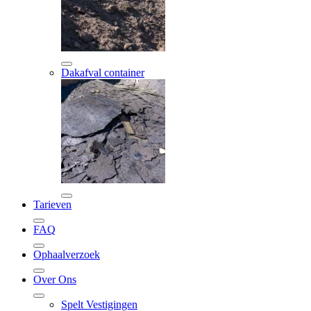
Dakafval container
Tarieven
FAQ
Ophaalverzoek
Over Ons
Spelt Vestigingen