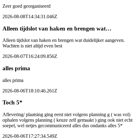
Zeer goed georganiseerd
2026-08-08T14:34:31.046Z
Alleen tijdslot van haken en brengen wat…
Alleen tijdslot van haken en brengen wat duidelijker aangeven.
Wachten is niet altijd even best
2026-08-07T16:24:09.856Z
alles prima
alles prima
2026-08-06T18:10:46.261Z
Toch 5*
Aflevering/ plaatsing ging eerst niet volgens planning g ( was vol)
ophalen volgens planning ( keuze zelf gemaakt ) ging ook niet echt
soepel, wel netjes gecommuniceerd alles dus ondanks alles 5*
2026-08-06T17:27:34.549Z