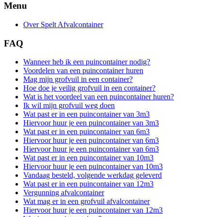
Menu
Over Spelt Afvalcontainer
FAQ
Wanneer heb ik een puincontainer nodig?
Voordelen van een puincontainer huren
Mag mijn grofvuil in een container?
Hoe doe je veilig grofvuil in een container?
Wat is het voordeel van een puincontainer huren?
Ik wil mijn grofvuil weg doen
Wat past er in een puincontainer van 3m3
Hiervoor huur je een puincontainer van 3m3
Wat past er in een puincontainer van 6m3
Hiervoor huur je een puincontainer van 6m3
Hiervoor huur je een puincontainer van 6m3
Wat past er in een puincontainer van 10m3
Hiervoor huur je een puincontainer van 10m3
Vandaag besteld, volgende werkdag geleverd
Wat past er in een puincontainer van 12m3
Vergunning afvalcontainer
Wat mag er in een grofvuil afvalcontainer
Hiervoor huur je een puincontainer van 12m3