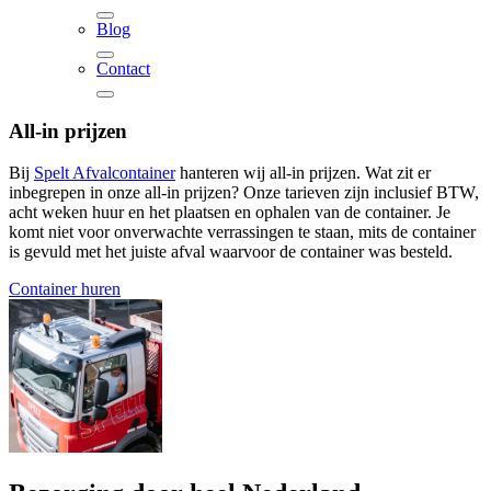
Blog
Contact
All-in prijzen
Bij
Spelt Afvalcontainer
hanteren wij all-in prijzen. Wat zit er
inbegrepen in onze all-in prijzen? Onze tarieven zijn inclusief BTW,
acht weken huur en het plaatsen en ophalen van de container. Je
komt niet voor onverwachte verrassingen te staan, mits de container
is gevuld met het juiste afval waarvoor de container was besteld.
Container huren