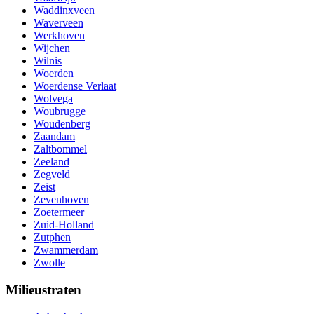
Waddinxveen
Waverveen
Werkhoven
Wijchen
Wilnis
Woerden
Woerdense Verlaat
Wolvega
Woubrugge
Woudenberg
Zaandam
Zaltbommel
Zeeland
Zegveld
Zeist
Zevenhoven
Zoetermeer
Zuid-Holland
Zutphen
Zwammerdam
Zwolle
Milieustraten