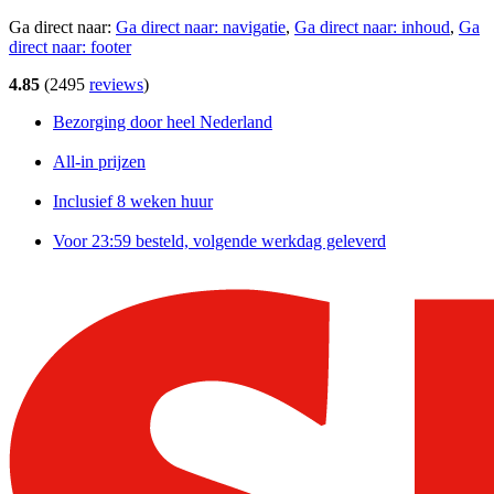
Ga direct naar:
Ga direct naar:
navigatie
,
Ga direct naar:
inhoud
,
Ga
direct naar:
footer
4.85
(
2495
reviews
)
Bezorging door heel Nederland
All-in prijzen
Inclusief 8 weken huur
Voor 23:59 besteld, volgende werkdag geleverd