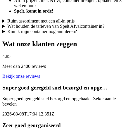
All-in prijzen: incl. BTW, container brengen, ophalen en 8
weken huur
Spelt, komt in orde!
Ruim assortiment met een all-in prijs
Wat houden de tarieven van Spelt Afvalcontainer in?
Kan ik mijn container nog annuleren?
Wat onze klanten zeggen
4.85
Meer dan 2400 reviews
Bekijk onze reviews
Super goed geregeld snel bezorgd en opge…
Super goed geregeld snel bezorgd en opgehaald. Zeker aan te
bevelen
2026-08-08T17:04:12.351Z
Zeer goed georganiseerd