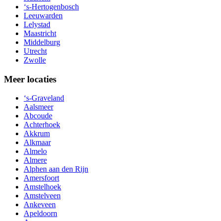
‘s-Hertogenbosch
Leeuwarden
Lelystad
Maastricht
Middelburg
Utrecht
Zwolle
Meer locaties
‘s-Graveland
Aalsmeer
Abcoude
Achterhoek
Akkrum
Alkmaar
Almelo
Almere
Alphen aan den Rijn
Amersfoort
Amstelhoek
Amstelveen
Ankeveen
Apeldoorn