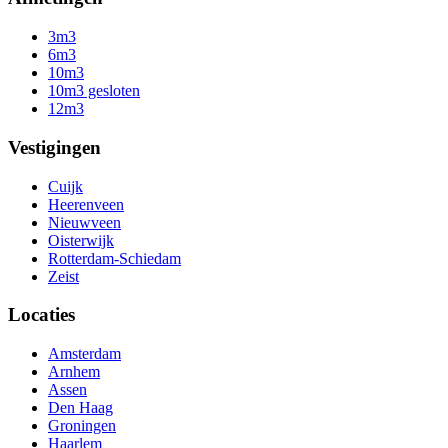
3m3
6m3
10m3
10m3 gesloten
12m3
Vestigingen
Cuijk
Heerenveen
Nieuwveen
Oisterwijk
Rotterdam-Schiedam
Zeist
Locaties
Amsterdam
Arnhem
Assen
Den Haag
Groningen
Haarlem