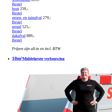
Bestel
hout
259,-
Bestel
groen- en tuinafval
279,-
Bestel
grond
525,-
Bestel
dakafval
889,-
Bestel
Prijzen zijn all-in en incl. BTW
10m³
Middelgrote verbouwing