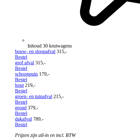
Inhoud 30 kruiwagens
bouw- en sloopafval
315,-
Bestel
grof afval
315,-
Bestel
schoonpuin
179,-
Bestel
hout
219,-
Bestel
groen- en tuinafval
215,-
Bestel
grond
379,-
Bestel
dakafval
789,-
Bestel
Prijzen zijn all-in en incl. BTW