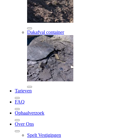
Dakafval container
Tarieven
FAQ
Ophaalverzoek
Over Ons
Spelt Vestigingen