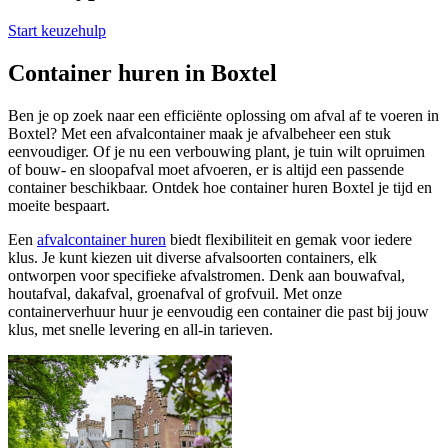
Start keuzehulp
Container huren in Boxtel
Ben je op zoek naar een efficiënte oplossing om afval af te voeren in
Boxtel? Met een afvalcontainer maak je afvalbeheer een stuk
eenvoudiger. Of je nu een verbouwing plant, je tuin wilt opruimen
of bouw- en sloopafval moet afvoeren, er is altijd een passende
container beschikbaar. Ontdek hoe container huren Boxtel je tijd en
moeite bespaart.
Een
afvalcontainer huren
biedt flexibiliteit en gemak voor iedere
klus. Je kunt kiezen uit diverse afvalsoorten containers, elk
ontworpen voor specifieke afvalstromen. Denk aan bouwafval,
houtafval, dakafval, groenafval of grofvuil. Met onze
containerverhuur huur je eenvoudig een container die past bij jouw
klus, met snelle levering en all-in tarieven.