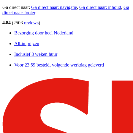
Ga direct naar:
Ga direct naar:
navigatie
,
Ga direct naar:
inhoud
,
Ga
direct naar:
footer
4.84
(
2503
reviews
)
Bezorging door heel Nederland
All-in prijzen
Inclusief 8 weken huur
Voor 23:59 besteld, volgende werkdag geleverd