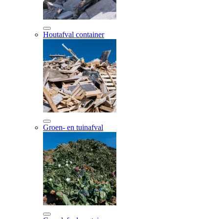
Houtafval container
Groen- en tuinafval