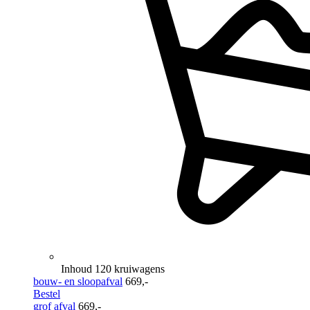
Inhoud 120 kruiwagens
bouw- en sloopafval
669,-
Bestel
grof afval
669,-