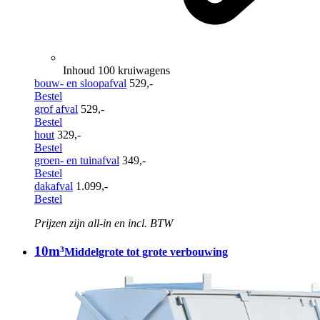
Inhoud 100 kruiwagens
bouw- en sloopafval
529,-
Bestel
grof afval
529,-
Bestel
hout
329,-
Bestel
groen- en tuinafval
349,-
Bestel
dakafval
1.099,-
Bestel
Prijzen zijn all-in en incl. BTW
10m³
Middelgrote tot grote verbouwing