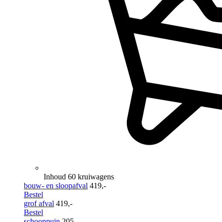
Inhoud 60 kruiwagens
bouw- en sloopafval
419,-
Bestel
grof afval
419,-
Bestel
schoonpuin
205,-