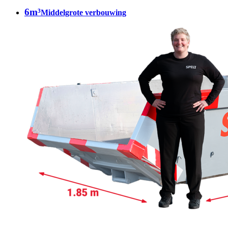
6m³
Middelgrote verbouwing