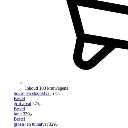
Inhoud 100 kruiwagens
bouw- en sloopafval
575,-
Bestel
grof afval
575,-
Bestel
hout
339,-
Bestel
groen- en tuinafval
329,-