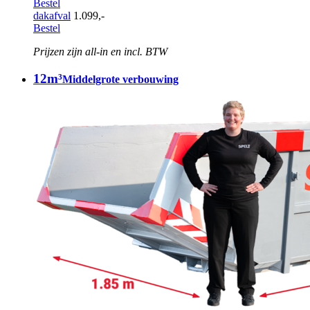
Bestel
dakafval
1.099,-
Bestel
Prijzen zijn all-in en incl. BTW
12m³
Middelgrote verbouwing