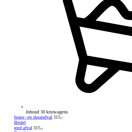
Inhoud 30 kruiwagens
bouw- en sloopafval
315,-
Bestel
grof afval
315,-