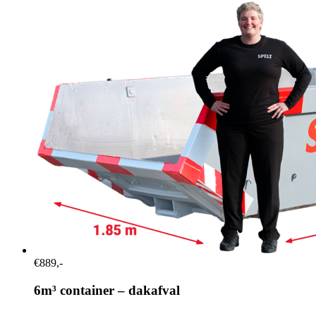
€889,-
6m³ container – dakafval