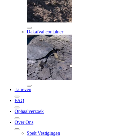
Dakafval container
Tarieven
FAQ
Ophaalverzoek
Over Ons
Spelt Vestigingen