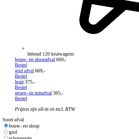
Inhoud 120 kruiwagens
bouw- en sloopafval
669,-
Bestel
grof afval
669,-
Bestel
hout
375,-
Bestel
groen- en tuinafval
365,-
Bestel
Prijzen zijn all-in en incl. BTW
Soort afval
bouw- en sloop
grof
schoonpuin