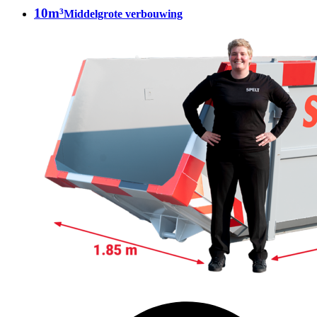
10m³
Middelgrote verbouwing