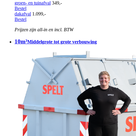
groen- en tuinafval
349,-
Bestel
dakafval
1.099,-
Bestel
Prijzen zijn all-in en incl. BTW
10m³
Middelgrote tot grote verbouwing