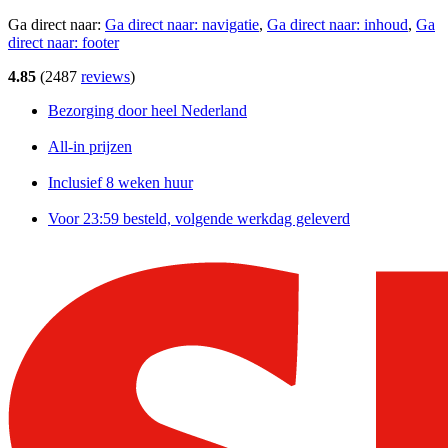
Ga direct naar:
Ga direct naar:
navigatie
,
Ga direct naar:
inhoud
,
Ga
direct naar:
footer
4.85
(
2487
reviews
)
Bezorging door heel Nederland
All-in prijzen
Inclusief 8 weken huur
Voor 23:59 besteld, volgende werkdag geleverd