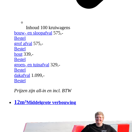
Inhoud 100 kruiwagens
bouw- en sloopafval
575,-
Bestel
grof afval
575,-
Bestel
hout
339,-
Bestel
groen- en tuinafval
329,-
Bestel
dakafval
1.099,-
Bestel
Prijzen zijn all-in en incl. BTW
12m³
Middelgrote verbouwing