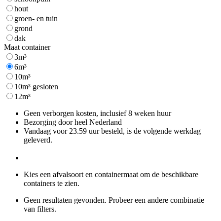
hout
groen- en tuin
grond
dak
Maat container
3m³
6m³
10m³
10m³ gesloten
12m³
Geen verborgen kosten, inclusief 8 weken huur
Bezorging door heel Nederland
Vandaag voor 23.59 uur besteld, is de volgende werkdag
geleverd.
Kies een afvalsoort en containermaat om de beschikbare
containers te zien.
Geen resultaten gevonden. Probeer een andere combinatie
van filters.