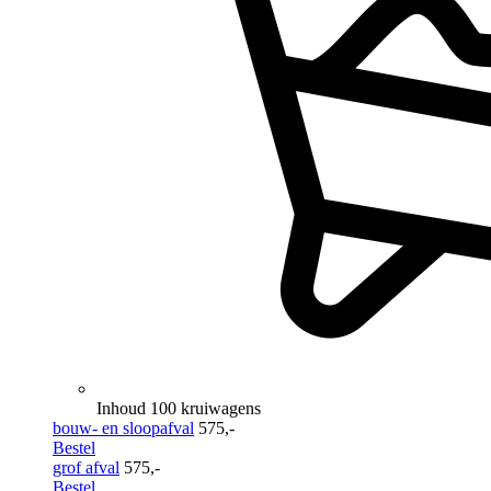
Inhoud 100 kruiwagens
bouw- en sloopafval
575,-
Bestel
grof afval
575,-
Bestel