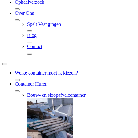
Ophaalverzoek
Over Ons
Spelt Vestigingen
Blog
Contact
Welke container moet ik kiezen?
Container Huren
Bouw- en sloopafvalcontainer