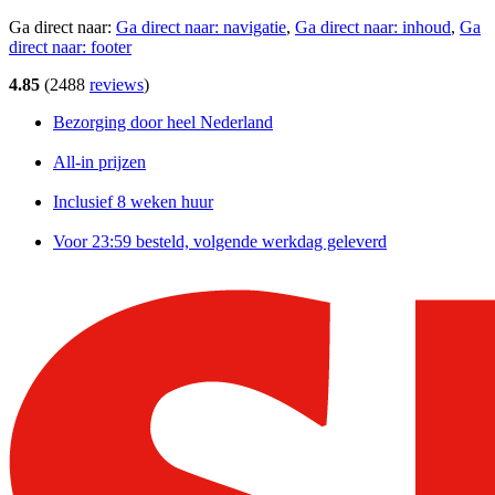
Ga direct naar:
Ga direct naar:
navigatie
,
Ga direct naar:
inhoud
,
Ga
direct naar:
footer
4.85
(
2488
reviews
)
Bezorging door heel Nederland
All-in prijzen
Inclusief 8 weken huur
Voor 23:59 besteld, volgende werkdag geleverd