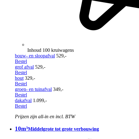
Inhoud 100 kruiwagens
bouw- en sloopafval
529,-
Bestel
grof afval
529,-
Bestel
hout
329,-
Bestel
groen- en tuinafval
349,-
Bestel
dakafval
1.099,-
Bestel
Prijzen zijn all-in en incl. BTW
10m³
Middelgrote tot grote verbouwing