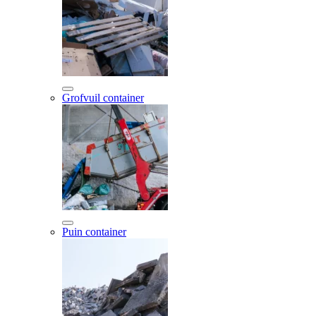
Grofvuil container
Puin container