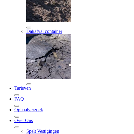
Dakafval container
Tarieven
FAQ
Ophaalverzoek
Over Ons
Spelt Vestigingen