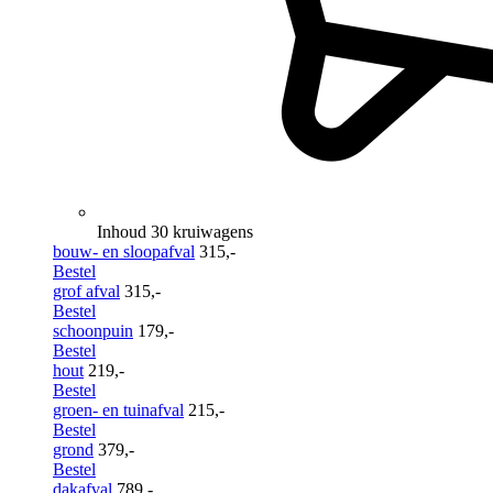
Inhoud 30 kruiwagens
bouw- en sloopafval
315,-
Bestel
grof afval
315,-
Bestel
schoonpuin
179,-
Bestel
hout
219,-
Bestel
groen- en tuinafval
215,-
Bestel
grond
379,-
Bestel
dakafval
789,-