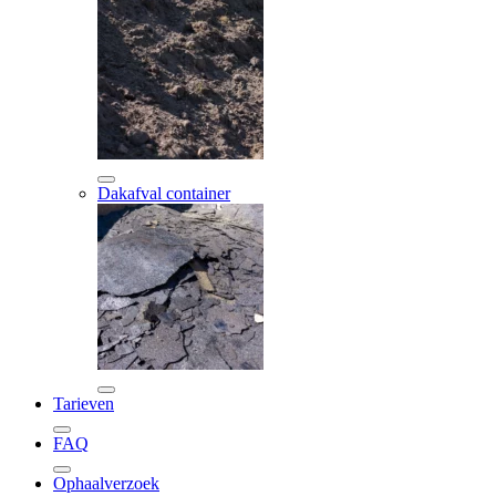
Dakafval container
Tarieven
FAQ
Ophaalverzoek