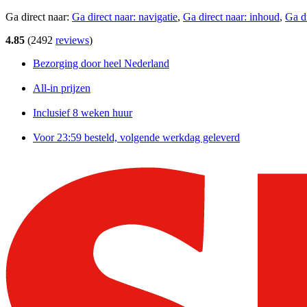
Ga direct naar:
Ga direct naar:
navigatie
,
Ga direct naar:
inhoud
,
Ga d
4.85
(
2492
reviews
)
Bezorging door heel Nederland
All-in prijzen
Inclusief 8 weken huur
Voor 23:59 besteld, volgende werkdag geleverd