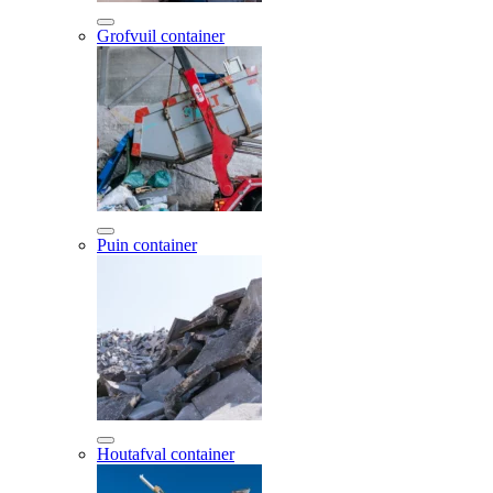
Grofvuil container
Puin container
Houtafval container