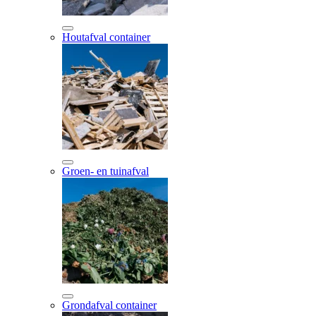
Houtafval container
Groen- en tuinafval
Grondafval container