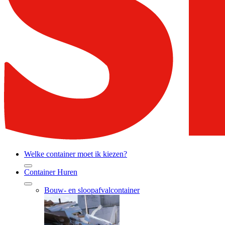
Welke container moet ik kiezen?
Container Huren
Bouw- en sloopafvalcontainer