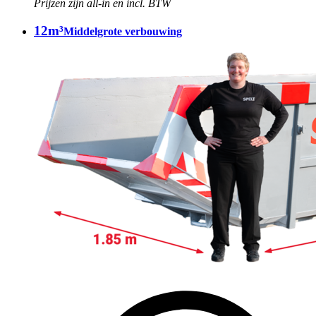
Prijzen zijn all-in en incl. BTW
12m³
Middelgrote verbouwing