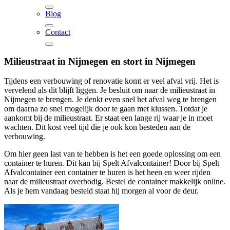
Blog
Contact
Milieustraat in Nijmegen en stort in Nijmegen
Tijdens een verbouwing of renovatie komt er veel afval vrij. Het is
vervelend als dit blijft liggen. Je besluit om naar de milieustraat in
Nijmegen te brengen. Je denkt even snel het afval weg te brengen
om daarna zo snel mogelijk door te gaan met klussen. Totdat je
aankomt bij de milieustraat. Er staat een lange rij waar je in moet
wachten. Dit kost veel tijd die je ook kon besteden aan de
verbouwing.
Om hier geen last van te hebben is het een goede oplossing om een
container te huren. Dit kan bij Spelt Afvalcontainer! Door bij Spelt
Afvalcontainer een container te huren is het heen en weer rijden
naar de milieustraat overbodig. Bestel de container makkelijk online.
Als je hem vandaag besteld staat hij morgen al voor de deur.