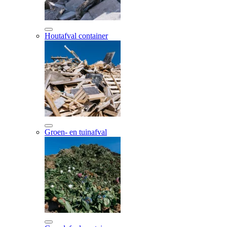
Houtafval container
Groen- en tuinafval