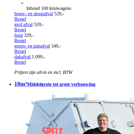
Inhoud 100 kruiwagens
bouw- en sloopafval
529,-
Bestel
grof afval
529,-
Bestel
hout
329,-
Bestel
groen- en tuinafval
349,-
Bestel
dakafval
1.099,-
Bestel
Prijzen zijn all-in en incl. BTW
10m³
Middelgrote tot grote verbouwing