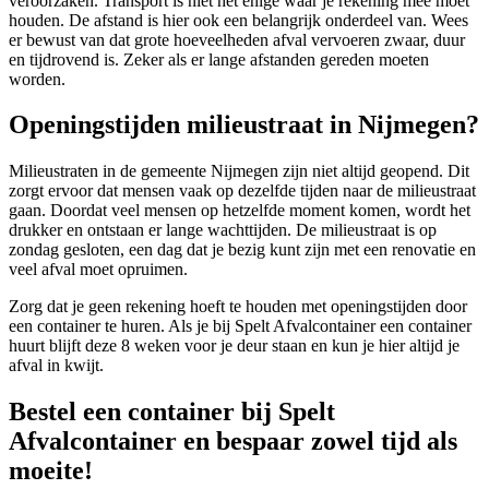
veroorzaken. Transport is niet het enige waar je rekening mee moet
houden. De afstand is hier ook een belangrijk onderdeel van. Wees
er bewust van dat grote hoeveelheden afval vervoeren zwaar, duur
en tijdrovend is. Zeker als er lange afstanden gereden moeten
worden.
Openingstijden milieustraat in Nijmegen?
Milieustraten in de gemeente Nijmegen zijn niet altijd geopend. Dit
zorgt ervoor dat mensen vaak op dezelfde tijden naar de milieustraat
gaan. Doordat veel mensen op hetzelfde moment komen, wordt het
drukker en ontstaan er lange wachttijden. De milieustraat is op
zondag gesloten, een dag dat je bezig kunt zijn met een renovatie en
veel afval moet opruimen.
Zorg dat je geen rekening hoeft te houden met openingstijden door
een container te huren. Als je bij Spelt Afvalcontainer een container
huurt blijft deze 8 weken voor je deur staan en kun je hier altijd je
afval in kwijt.
Bestel een container bij Spelt
Afvalcontainer en bespaar zowel tijd als
moeite!