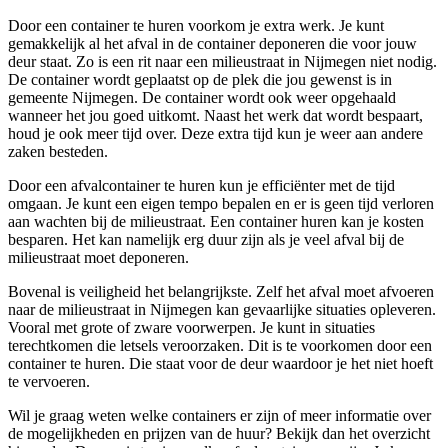
Door een container te huren voorkom je extra werk. Je kunt
gemakkelijk al het afval in de container deponeren die voor jouw
deur staat. Zo is een rit naar een milieustraat in Nijmegen niet nodig.
De container wordt geplaatst op de plek die jou gewenst is in
gemeente Nijmegen. De container wordt ook weer opgehaald
wanneer het jou goed uitkomt. Naast het werk dat wordt bespaart,
houd je ook meer tijd over. Deze extra tijd kun je weer aan andere
zaken besteden.
Door een afvalcontainer te huren kun je efficiënter met de tijd
omgaan. Je kunt een eigen tempo bepalen en er is geen tijd verloren
aan wachten bij de milieustraat. Een container huren kan je kosten
besparen. Het kan namelijk erg duur zijn als je veel afval bij de
milieustraat moet deponeren.
Bovenal is veiligheid het belangrijkste. Zelf het afval moet afvoeren
naar de milieustraat in Nijmegen kan gevaarlijke situaties opleveren.
Vooral met grote of zware voorwerpen. Je kunt in situaties
terechtkomen die letsels veroorzaken. Dit is te voorkomen door een
container te huren. Die staat voor de deur waardoor je het niet hoeft
te vervoeren.
Wil je graag weten welke containers er zijn of meer informatie over
de mogelijkheden en prijzen van de huur? Bekijk dan het overzicht