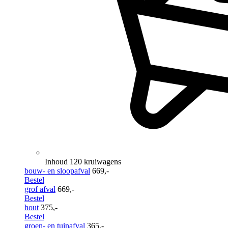
Inhoud 120 kruiwagens
bouw- en sloopafval
669,-
Bestel
grof afval
669,-
Bestel
hout
375,-
Bestel
groen- en tuinafval
365,-