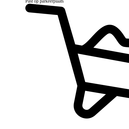
Past op parkeerplaats