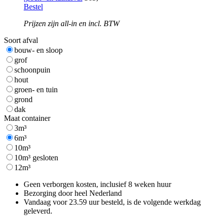
Bestel
Prijzen zijn all-in en incl. BTW
Soort afval
bouw- en sloop
grof
schoonpuin
hout
groen- en tuin
grond
dak
Maat container
3m³
6m³
10m³
10m³ gesloten
12m³
Geen verborgen kosten, inclusief 8 weken huur
Bezorging door heel Nederland
Vandaag voor 23.59 uur besteld, is de volgende werkdag
geleverd.