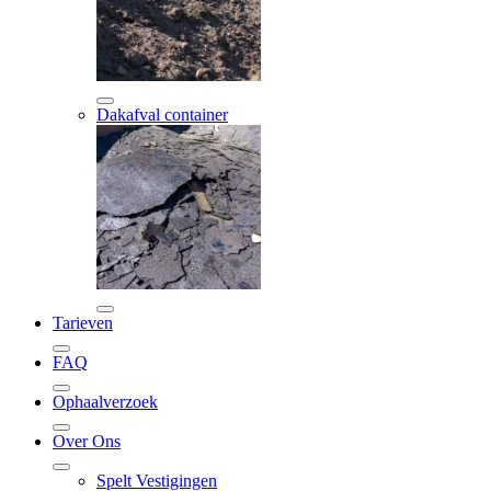
Dakafval container
Tarieven
FAQ
Ophaalverzoek
Over Ons
Spelt Vestigingen