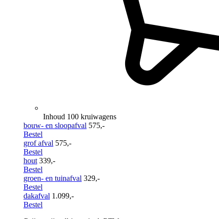
Inhoud 100 kruiwagens
bouw- en sloopafval
575,-
Bestel
grof afval
575,-
Bestel
hout
339,-
Bestel
groen- en tuinafval
329,-
Bestel
dakafval
1.099,-
Bestel