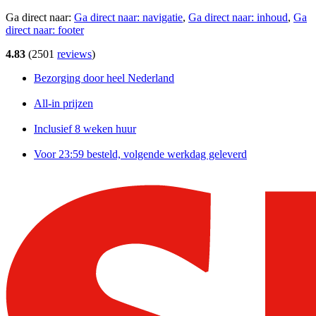
Ga direct naar:
Ga direct naar:
navigatie
,
Ga direct naar:
inhoud
,
Ga
direct naar:
footer
4.83
(
2501
reviews
)
Bezorging door heel Nederland
All-in prijzen
Inclusief 8 weken huur
Voor 23:59 besteld, volgende werkdag geleverd