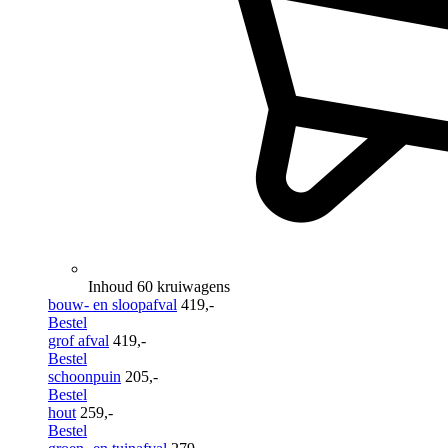
Inhoud 60 kruiwagens
bouw- en sloopafval
419,-
Bestel
grof afval
419,-
Bestel
schoonpuin
205,-
Bestel
hout
259,-
Bestel