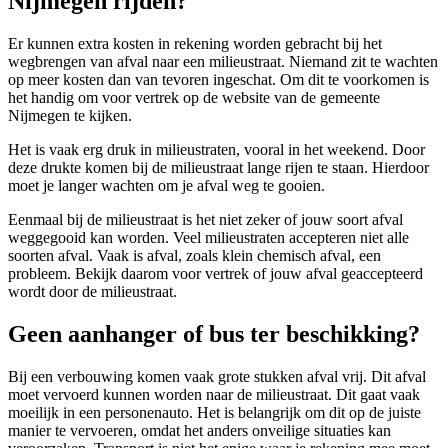
Nijmegen rijden?
Er kunnen extra kosten in rekening worden gebracht bij het
wegbrengen van afval naar een milieustraat. Niemand zit te wachten
op meer kosten dan van tevoren ingeschat. Om dit te voorkomen is
het handig om voor vertrek op de website van de gemeente
Nijmegen te kijken.
Het is vaak erg druk in milieustraten, vooral in het weekend. Door
deze drukte komen bij de milieustraat lange rijen te staan. Hierdoor
moet je langer wachten om je afval weg te gooien.
Eenmaal bij de milieustraat is het niet zeker of jouw soort afval
weggegooid kan worden. Veel milieustraten accepteren niet alle
soorten afval. Vaak is afval, zoals klein chemisch afval, een
probleem. Bekijk daarom voor vertrek of jouw afval geaccepteerd
wordt door de milieustraat.
Geen aanhanger of bus ter beschikking?
Bij een verbouwing komen vaak grote stukken afval vrij. Dit afval
moet vervoerd kunnen worden naar de milieustraat. Dit gaat vaak
moeilijk in een personenauto. Het is belangrijk om dit op de juiste
manier te vervoeren, omdat het anders onveilige situaties kan