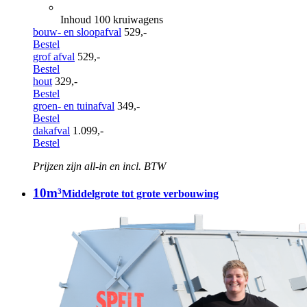
Inhoud 100 kruiwagens
bouw- en sloopafval
529,-
Bestel
grof afval
529,-
Bestel
hout
329,-
Bestel
groen- en tuinafval
349,-
Bestel
dakafval
1.099,-
Bestel
Prijzen zijn all-in en incl. BTW
10m³
Middelgrote tot grote verbouwing