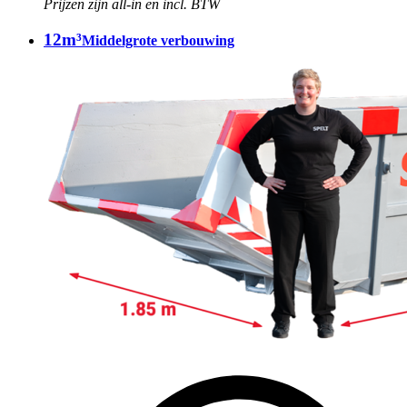
Prijzen zijn all-in en incl. BTW
12m³
Middelgrote verbouwing