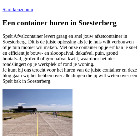
Start keuzehulp
Een container huren in Soesterberg
Spelt Afvalcontainer levert graag en snel jouw afzetcontainer in
Soesterberg. Dit is de juiste oplossing als je je huis wilt verbouwen
of je tuin mooier wil maken. Met onze container op je erf kan je snel
en efficiënt je bouw- en slooopafval, dakafval, puin, grond
houtafval, grofvuil of groenafval kwijt, waardoor het niet
rondslingert op je werkplek of rond je woning.
Je kunt bij ons terecht voor het huren van de juiste container en deze
blog gaan wij het hebben over alle dingen die jij wilt weten over een
Spelt bak in Soesterberg.