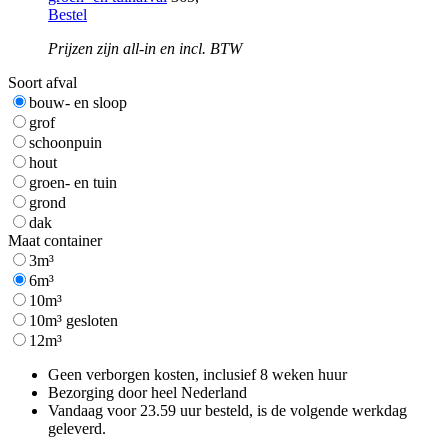
Bestel
Prijzen zijn all-in en incl. BTW
Soort afval
bouw- en sloop
grof
schoonpuin
hout
groen- en tuin
grond
dak
Maat container
3m³
6m³
10m³
10m³ gesloten
12m³
Geen verborgen kosten, inclusief 8 weken huur
Bezorging door heel Nederland
Vandaag voor 23.59 uur besteld, is de volgende werkdag
geleverd.