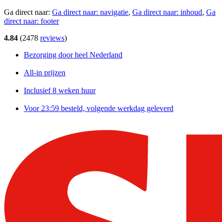
Ga direct naar:
Ga direct naar:
navigatie
,
Ga direct naar:
inhoud
,
Ga
direct naar:
footer
4.84
(
2478
reviews
)
Bezorging door heel Nederland
All-in prijzen
Inclusief 8 weken huur
Voor 23:59 besteld, volgende werkdag geleverd