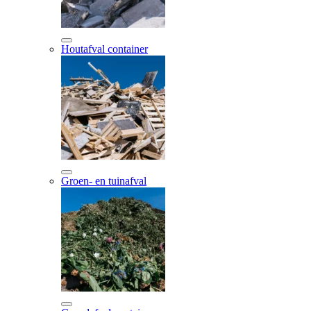
Houtafval container
Groen- en tuinafval