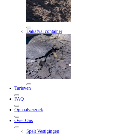
Dakafval container
Tarieven
FAQ
Ophaalverzoek
Over Ons
Spelt Vestigingen