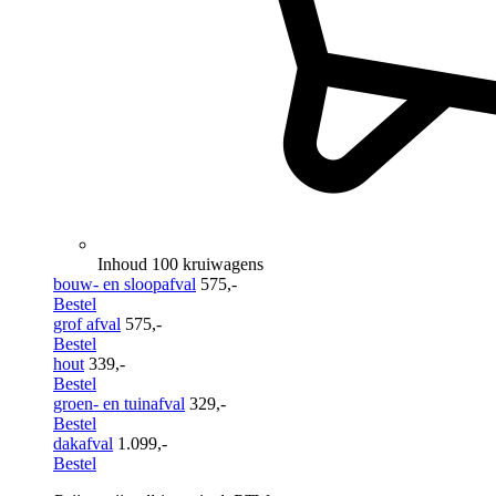
Inhoud 100 kruiwagens
bouw- en sloopafval
575,-
Bestel
grof afval
575,-
Bestel
hout
339,-
Bestel
groen- en tuinafval
329,-
Bestel
dakafval
1.099,-
Bestel