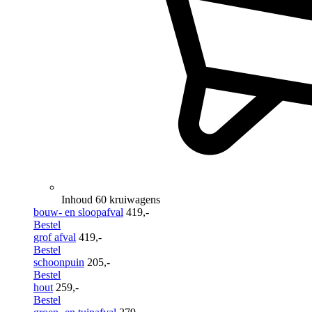
Inhoud 60 kruiwagens
bouw- en sloopafval
419,-
Bestel
grof afval
419,-
Bestel
schoonpuin
205,-
Bestel
hout
259,-
Bestel