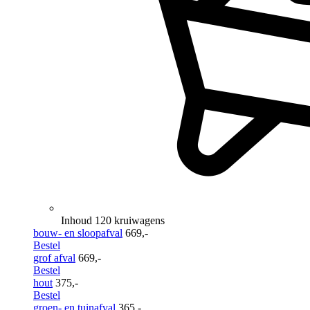
Inhoud 120 kruiwagens
bouw- en sloopafval
669,-
Bestel
grof afval
669,-
Bestel
hout
375,-
Bestel
groen- en tuinafval
365,-