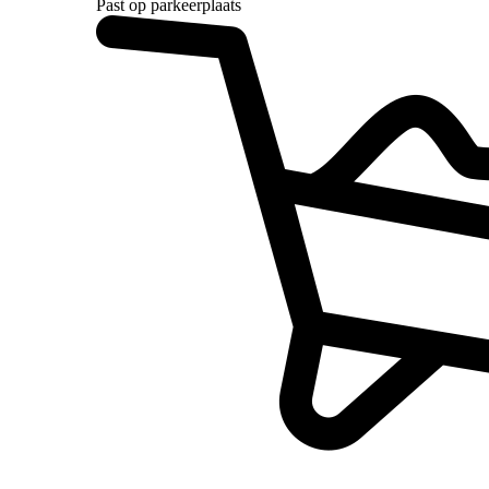
Past op parkeerplaats