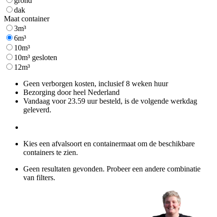
grond
dak
Maat container
3m³
6m³
10m³
10m³ gesloten
12m³
Geen verborgen kosten, inclusief 8 weken huur
Bezorging door heel Nederland
Vandaag voor 23.59 uur besteld, is de volgende werkdag
geleverd.
Kies een afvalsoort en containermaat om de beschikbare
containers te zien.
Geen resultaten gevonden. Probeer een andere combinatie
van filters.