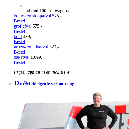
Inhoud 100 kruiwagens
bouw- en sloopafval
575,-
Bestel
grof afval
575,-
Bestel
hout
339,-
Bestel
groen- en tuinafval
329,-
Bestel
dakafval
1.099,-
Bestel
Prijzen zijn all-in en incl. BTW
12m³
Middelgrote verbouwing