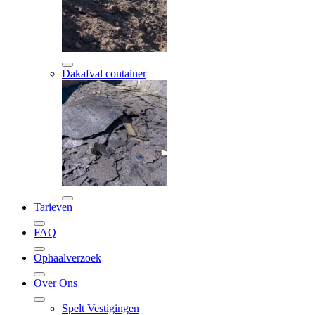
Dakafval container
Tarieven
FAQ
Ophaalverzoek
Over Ons
Spelt Vestigingen