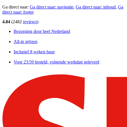
Ga direct naar:
Ga direct naar:
navigatie
,
Ga direct naar:
inhoud
,
Ga
direct naar:
footer
4.84
(
2482
reviews
)
Bezorging door heel Nederland
All-in prijzen
Inclusief 8 weken huur
Voor 23:59 besteld, volgende werkdag geleverd