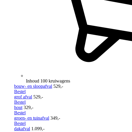
Inhoud 100 kruiwagens
bouw- en sloopafval
529,-
Bestel
grof afval
529,-
Bestel
hout
329,-
Bestel
groen- en tuinafval
349,-
Bestel
dakafval
1.099,-