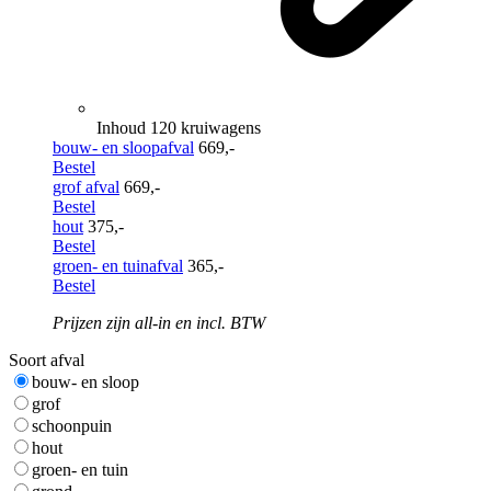
Inhoud 120 kruiwagens
bouw- en sloopafval
669,-
Bestel
grof afval
669,-
Bestel
hout
375,-
Bestel
groen- en tuinafval
365,-
Bestel
Prijzen zijn all-in en incl. BTW
Soort afval
bouw- en sloop
grof
schoonpuin
hout
groen- en tuin