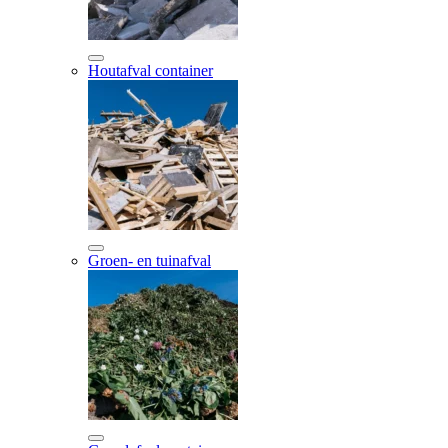
Houtafval container
Groen- en tuinafval