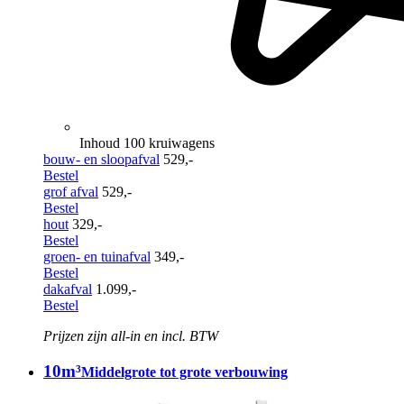
Inhoud 100 kruiwagens
bouw- en sloopafval
529,-
Bestel
grof afval
529,-
Bestel
hout
329,-
Bestel
groen- en tuinafval
349,-
Bestel
dakafval
1.099,-
Bestel
Prijzen zijn all-in en incl. BTW
10m³
Middelgrote tot grote verbouwing