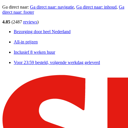
Ga direct naar:
Ga direct naar:
navigatie
,
Ga direct naar:
inhoud
,
Ga
direct naar:
footer
4.85
(
2487
reviews
)
Bezorging door heel Nederland
All-in prijzen
Inclusief 8 weken huur
Voor 23:59 besteld, volgende werkdag geleverd