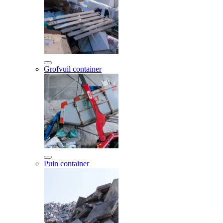
Grofvuil container
Puin container