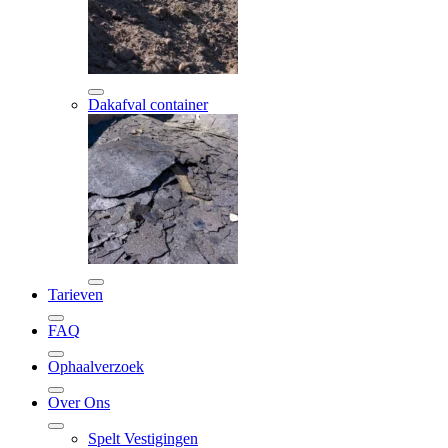
Dakafval container
Tarieven
FAQ
Ophaalverzoek
Over Ons
Spelt Vestigingen