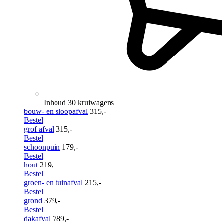
Inhoud 30 kruiwagens
bouw- en sloopafval
315,-
Bestel
grof afval
315,-
Bestel
schoonpuin
179,-
Bestel
hout
219,-
Bestel
groen- en tuinafval
215,-
Bestel
grond
379,-
Bestel
dakafval
789,-