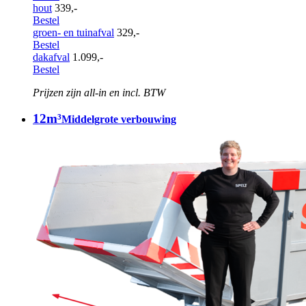
hout
339,-
Bestel
groen- en tuinafval
329,-
Bestel
dakafval
1.099,-
Bestel
Prijzen zijn all-in en incl. BTW
12m³
Middelgrote verbouwing