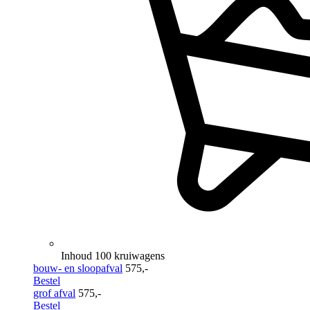
Inhoud 100 kruiwagens
bouw- en sloopafval
575,-
Bestel
grof afval
575,-
Bestel