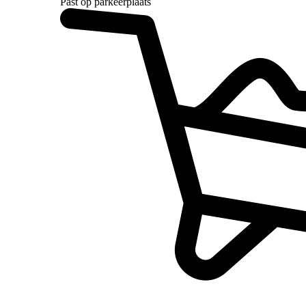
Past op parkeerplaats