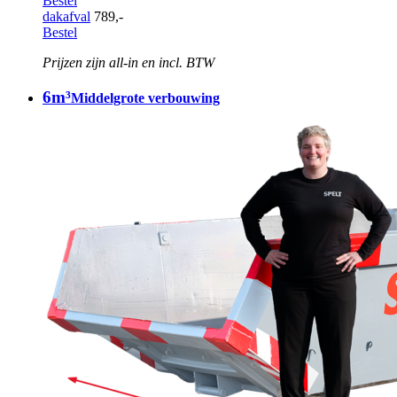
Bestel
dakafval
789,-
Bestel
Prijzen zijn all-in en incl. BTW
6m³
Middelgrote verbouwing