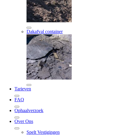
Dakafval container
Tarieven
FAQ
Ophaalverzoek
Over Ons
Spelt Vestigingen