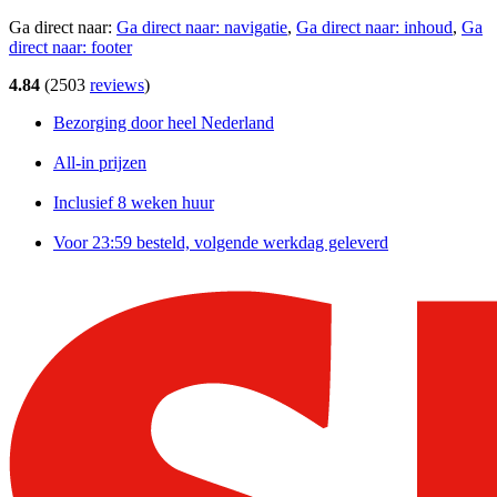
Ga direct naar:
Ga direct naar:
navigatie
,
Ga direct naar:
inhoud
,
Ga
direct naar:
footer
4.84
(
2503
reviews
)
Bezorging door heel Nederland
All-in prijzen
Inclusief 8 weken huur
Voor 23:59 besteld, volgende werkdag geleverd