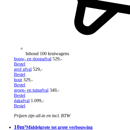
Inhoud 100 kruiwagens
bouw- en sloopafval
529,-
Bestel
grof afval
529,-
Bestel
hout
329,-
Bestel
groen- en tuinafval
349,-
Bestel
dakafval
1.099,-
Bestel
Prijzen zijn all-in en incl. BTW
10m³
Middelgrote tot grote verbouwing