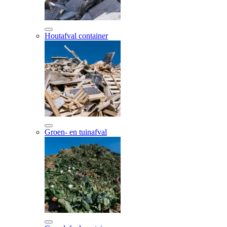
Houtafval container
Groen- en tuinafval