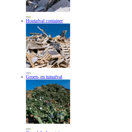
Houtafval container
Groen- en tuinafval