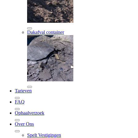
Dakafval container
Tarieven
FAQ
Ophaalverzoek
Over Ons
Spelt Vestigingen