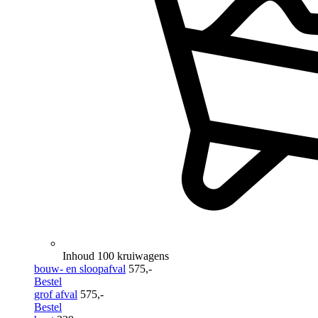
Inhoud 100 kruiwagens
bouw- en sloopafval
575,-
Bestel
grof afval
575,-
Bestel