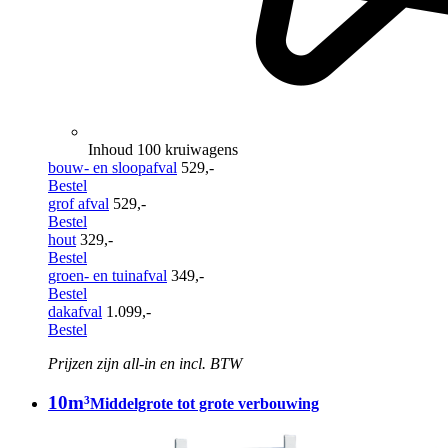
Inhoud 100 kruiwagens
bouw- en sloopafval
529,-
Bestel
grof afval
529,-
Bestel
hout
329,-
Bestel
groen- en tuinafval
349,-
Bestel
dakafval
1.099,-
Bestel
Prijzen zijn all-in en incl. BTW
10m³
Middelgrote tot grote verbouwing