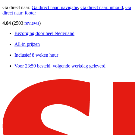
Ga direct naar:
Ga direct naar:
navigatie
,
Ga direct naar:
inhoud
,
Ga
direct naar:
footer
4.84
(
2503
reviews
)
Bezorging door heel Nederland
All-in prijzen
Inclusief 8 weken huur
Voor 23:59 besteld, volgende werkdag geleverd