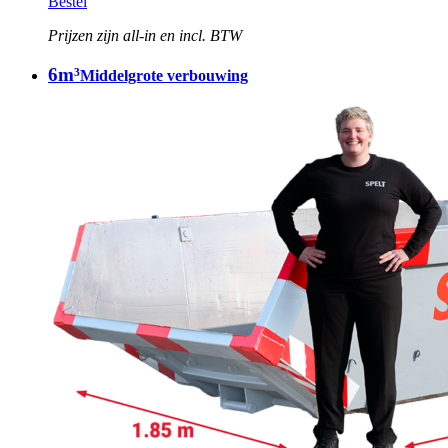
Bestel
Prijzen zijn all-in en incl. BTW
6m³
Middelgrote verbouwing