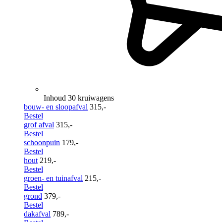
Inhoud 30 kruiwagens
bouw- en sloopafval
315,-
Bestel
grof afval
315,-
Bestel
schoonpuin
179,-
Bestel
hout
219,-
Bestel
groen- en tuinafval
215,-
Bestel
grond
379,-
Bestel
dakafval
789,-