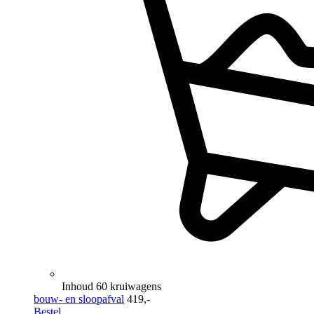
Inhoud 60 kruiwagens
bouw- en sloopafval
419,-
Bestel