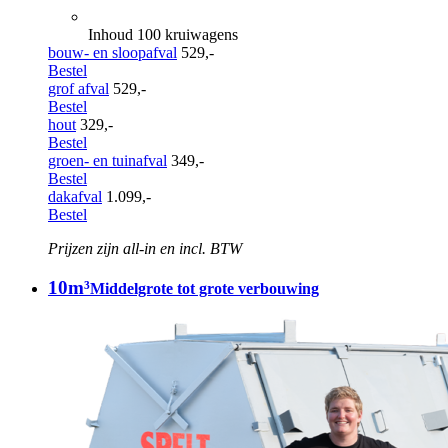
Inhoud 100 kruiwagens
bouw- en sloopafval
529,-
Bestel
grof afval
529,-
Bestel
hout
329,-
Bestel
groen- en tuinafval
349,-
Bestel
dakafval
1.099,-
Bestel
Prijzen zijn all-in en incl. BTW
10m³
Middelgrote tot grote verbouwing