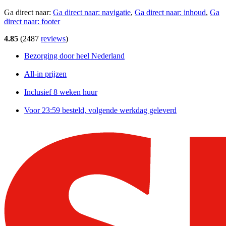
Ga direct naar:
Ga direct naar:
navigatie
,
Ga direct naar:
inhoud
,
Ga
direct naar:
footer
4.85
(
2487
reviews
)
Bezorging door heel Nederland
All-in prijzen
Inclusief 8 weken huur
Voor 23:59 besteld, volgende werkdag geleverd