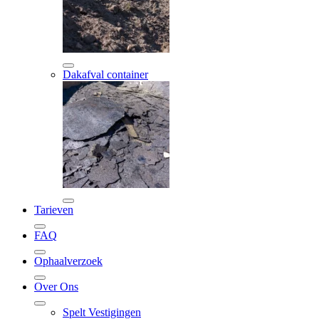
Dakafval container
Tarieven
FAQ
Ophaalverzoek
Over Ons
Spelt Vestigingen