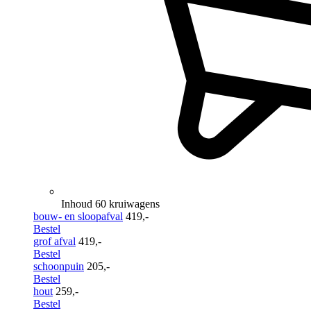
Inhoud 60 kruiwagens
bouw- en sloopafval
419,-
Bestel
grof afval
419,-
Bestel
schoonpuin
205,-
Bestel
hout
259,-
Bestel