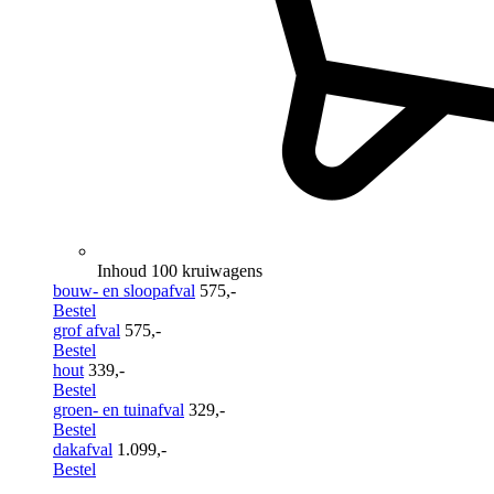
Inhoud 100 kruiwagens
bouw- en sloopafval
575,-
Bestel
grof afval
575,-
Bestel
hout
339,-
Bestel
groen- en tuinafval
329,-
Bestel
dakafval
1.099,-
Bestel