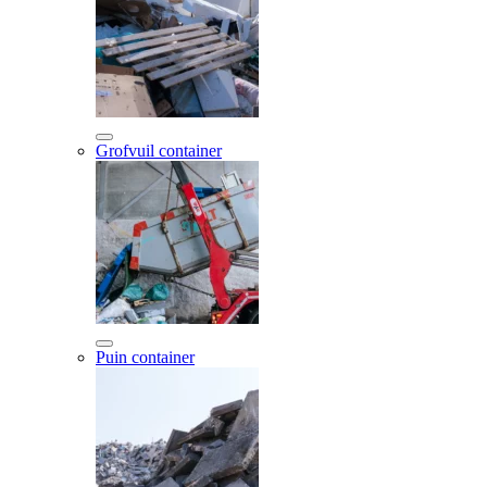
Grofvuil container
Puin container