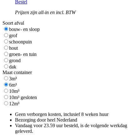
Bestel
Prijzen zijn all-in en incl. BTW
Soort afval
bouw- en sloop
grof
schoonpuin
hout
groen- en tuin
grond
dak
Maat container
3m³
6m³
10m³
10m³ gesloten
12m³
Geen verborgen kosten, inclusief 8 weken huur
Bezorging door heel Nederland
Vandaag voor 23.59 uur besteld, is de volgende werkdag
geleverd.