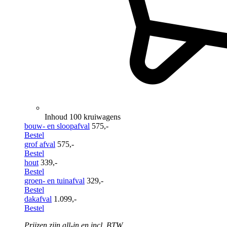
Inhoud 100 kruiwagens
bouw- en sloopafval
575,-
Bestel
grof afval
575,-
Bestel
hout
339,-
Bestel
groen- en tuinafval
329,-
Bestel
dakafval
1.099,-
Bestel
Prijzen zijn all-in en incl. BTW