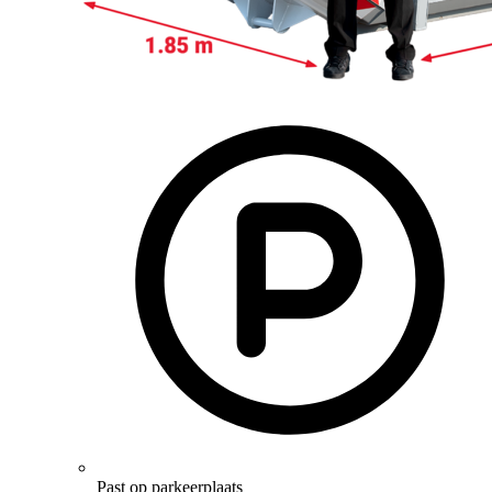
Past op parkeerplaats