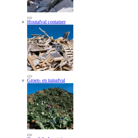
Houtafval container
Groen- en tuinafval