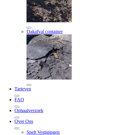
Dakafval container
Tarieven
FAQ
Ophaalverzoek
Over Ons
Spelt Vestigingen