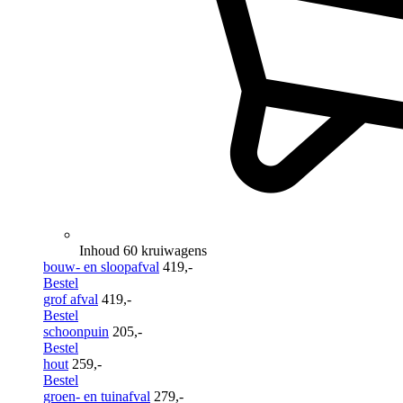
Inhoud 60 kruiwagens
bouw- en sloopafval
419,-
Bestel
grof afval
419,-
Bestel
schoonpuin
205,-
Bestel
hout
259,-
Bestel
groen- en tuinafval
279,-