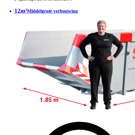
12m³
Middelgrote verbouwing