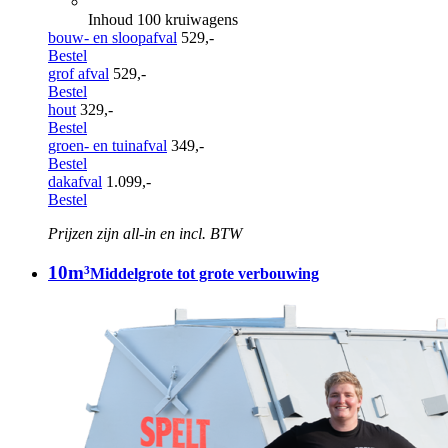
Inhoud 100 kruiwagens
bouw- en sloopafval
529,-
Bestel
grof afval
529,-
Bestel
hout
329,-
Bestel
groen- en tuinafval
349,-
Bestel
dakafval
1.099,-
Bestel
Prijzen zijn all-in en incl. BTW
10m³
Middelgrote tot grote verbouwing