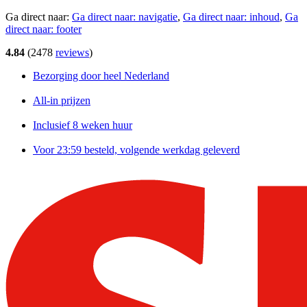
Ga direct naar:
Ga direct naar:
navigatie
,
Ga direct naar:
inhoud
,
Ga
direct naar:
footer
4.84
(
2478
reviews
)
Bezorging door heel Nederland
All-in prijzen
Inclusief 8 weken huur
Voor 23:59 besteld, volgende werkdag geleverd