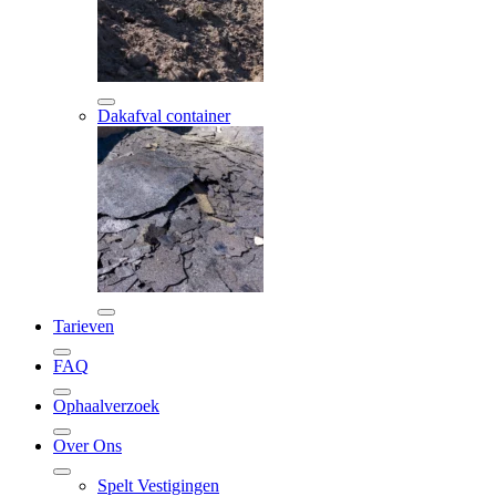
Dakafval container
Tarieven
FAQ
Ophaalverzoek
Over Ons
Spelt Vestigingen