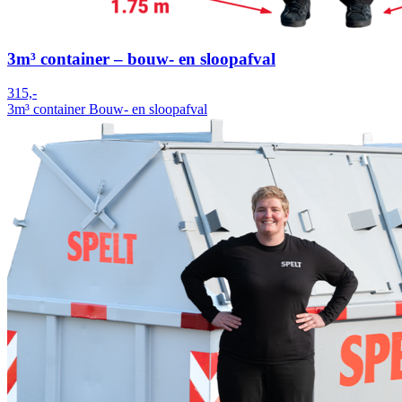
3m³ container – bouw- en sloopafval
315,-
3m³ container
Bouw- en sloopafval