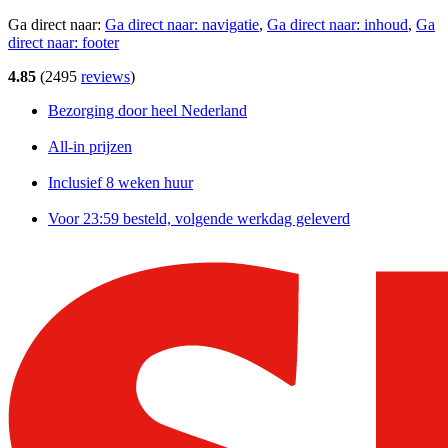
Ga direct naar:
Ga direct naar:
navigatie
,
Ga direct naar:
inhoud
,
Ga
direct naar:
footer
4.85
(
2495
reviews
)
Bezorging door heel Nederland
All-in prijzen
Inclusief 8 weken huur
Voor 23:59 besteld, volgende werkdag geleverd