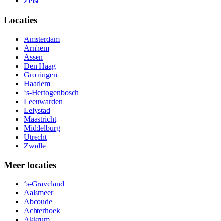
Zeist
Locaties
Amsterdam
Arnhem
Assen
Den Haag
Groningen
Haarlem
‘s-Hertogenbosch
Leeuwarden
Lelystad
Maastricht
Middelburg
Utrecht
Zwolle
Meer locaties
‘s-Graveland
Aalsmeer
Abcoude
Achterhoek
Akkrum