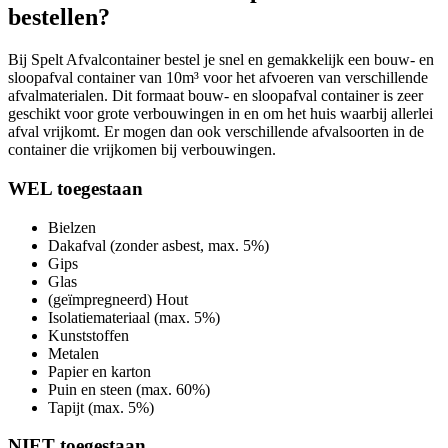
bestellen?
Bij Spelt Afvalcontainer bestel je snel en gemakkelijk een bouw- en
sloopafval container van 10m³ voor het afvoeren van verschillende
afvalmaterialen. Dit formaat bouw- en sloopafval container is zeer
geschikt voor grote verbouwingen in en om het huis waarbij allerlei
afval vrijkomt. Er mogen dan ook verschillende afvalsoorten in de
container die vrijkomen bij verbouwingen.
WEL toegestaan
Bielzen
Dakafval (zonder asbest, max. 5%)
Gips
Glas
(geïmpregneerd) Hout
Isolatiemateriaal (max. 5%)
Kunststoffen
Metalen
Papier en karton
Puin en steen (max. 60%)
Tapijt (max. 5%)
NIET toegestaan