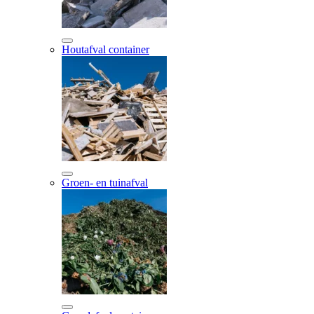
Houtafval container
Groen- en tuinafval