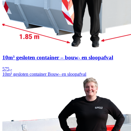
10m³ gesloten container – bouw- en sloopafval
575,-
10m³ gesloten container
Bouw- en sloopafval