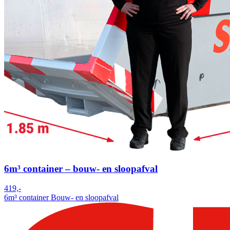
6m³ container – bouw- en sloopafval
419,-
6m³ container
Bouw- en sloopafval