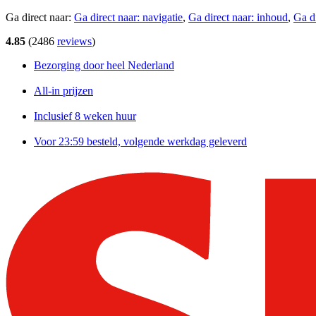
Ga direct naar:
Ga direct naar:
navigatie
,
Ga direct naar:
inhoud
,
Ga d
4.85
(
2486
reviews
)
Bezorging door heel Nederland
All-in prijzen
Inclusief 8 weken huur
Voor 23:59 besteld, volgende werkdag geleverd