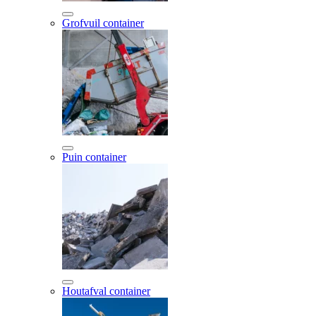
Grofvuil container
Puin container
Houtafval container