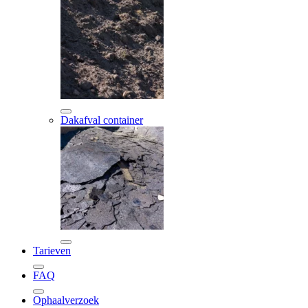
Dakafval container
Tarieven
FAQ
Ophaalverzoek