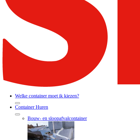
Welke container moet ik kiezen?
Container Huren
Bouw- en sloopafvalcontainer