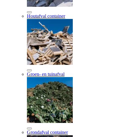
Houtafval container
Groen- en tuinafval
Grondafval container