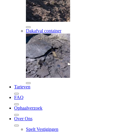
Dakafval container
Tarieven
FAQ
Ophaalverzoek
Over Ons
Spelt Vestigingen