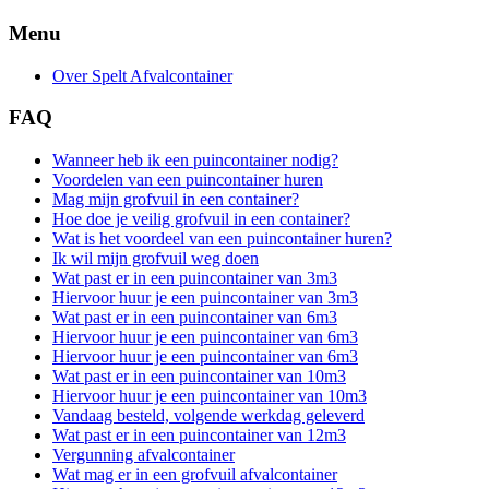
Menu
Over Spelt Afvalcontainer
FAQ
Wanneer heb ik een puincontainer nodig?
Voordelen van een puincontainer huren
Mag mijn grofvuil in een container?
Hoe doe je veilig grofvuil in een container?
Wat is het voordeel van een puincontainer huren?
Ik wil mijn grofvuil weg doen
Wat past er in een puincontainer van 3m3
Hiervoor huur je een puincontainer van 3m3
Wat past er in een puincontainer van 6m3
Hiervoor huur je een puincontainer van 6m3
Hiervoor huur je een puincontainer van 6m3
Wat past er in een puincontainer van 10m3
Hiervoor huur je een puincontainer van 10m3
Vandaag besteld, volgende werkdag geleverd
Wat past er in een puincontainer van 12m3
Vergunning afvalcontainer
Wat mag er in een grofvuil afvalcontainer