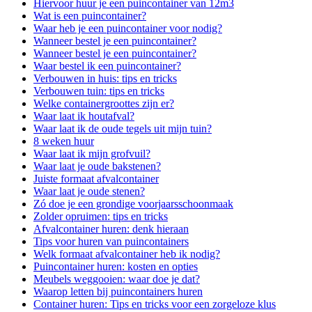
Hiervoor huur je een puincontainer van 12m3
Wat is een puincontainer?
Waar heb je een puincontainer voor nodig?
Wanneer bestel je een puincontainer?
Wanneer bestel je een puincontainer?
Waar bestel ik een puincontainer?
Verbouwen in huis: tips en tricks
Verbouwen tuin: tips en tricks
Welke containergroottes zijn er?
Waar laat ik houtafval?
Waar laat ik de oude tegels uit mijn tuin?
8 weken huur
Waar laat ik mijn grofvuil?
Waar laat je oude bakstenen?
Juiste formaat afvalcontainer
Waar laat je oude stenen?
Zó doe je een grondige voorjaarsschoonmaak
Zolder opruimen: tips en tricks
Afvalcontainer huren: denk hieraan
Tips voor huren van puincontainers
Welk formaat afvalcontainer heb ik nodig?
Puincontainer huren: kosten en opties
Meubels weggooien: waar doe je dat?
Waarop letten bij puincontainers huren
Container huren: Tips en tricks voor een zorgeloze klus