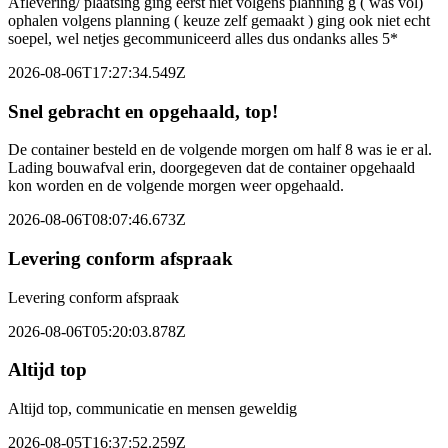
Aflevering/ plaatsing ging eerst niet volgens planning g ( was vol)
ophalen volgens planning ( keuze zelf gemaakt ) ging ook niet echt
soepel, wel netjes gecommuniceerd alles dus ondanks alles 5*
2026-08-06T17:27:34.549Z
Snel gebracht en opgehaald, top!
De container besteld en de volgende morgen om half 8 was ie er al.
Lading bouwafval erin, doorgegeven dat de container opgehaald
kon worden en de volgende morgen weer opgehaald.
2026-08-06T08:07:46.673Z
Levering conform afspraak
Levering conform afspraak
2026-08-06T05:20:03.878Z
Altijd top
Altijd top, communicatie en mensen geweldig
2026-08-05T16:37:52.259Z