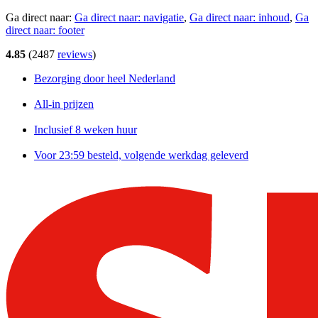
Ga direct naar:
Ga direct naar:
navigatie
,
Ga direct naar:
inhoud
,
Ga
direct naar:
footer
4.85
(
2487
reviews
)
Bezorging door heel Nederland
All-in prijzen
Inclusief 8 weken huur
Voor 23:59 besteld, volgende werkdag geleverd