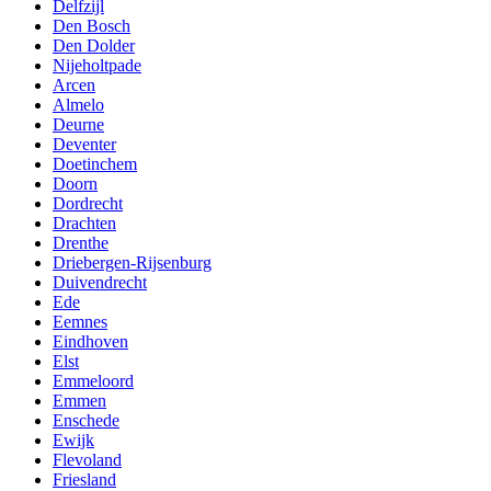
Delfzijl
Den Bosch
Den Dolder
Nijeholtpade
Arcen
Almelo
Deurne
Deventer
Doetinchem
Doorn
Dordrecht
Drachten
Drenthe
Driebergen-Rijsenburg
Duivendrecht
Ede
Eemnes
Eindhoven
Elst
Emmeloord
Emmen
Enschede
Ewijk
Flevoland
Friesland