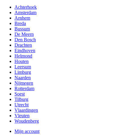
Achterhoek
Amsterdam
Arnhem
Breda
Bussum
De Meern
Den Bosch
Drachten
Eindhoven
Helmond
Houten
Leersum
Limburg
Naarden
Nijmegen
Rotterdam
Soest
Tilburg
Utrecht
Vlaardingen
Vleuten
Woudenberg
Mijn account