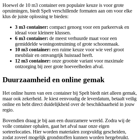
Hoewel de 10 m3 container een populaire keuze is voor grote
opruimingen, biedt Spelt verschillende formaten aan om voor elke
klus de juiste oplossing te bieden:
3 m3 container:
compact genoeg voor een parkeervak en
ideaal voor kleinere klussen.
6 m3 container:
de meest verhuurde maat voor een
gemiddelde woningontruiming of grote schoonmaak.
10 m3 container:
een ruime keuze voor wie veel groot
meubilair en omvangrijk huisraad heeft.
12 m3 container:
onze grootste variant voor maximale
ontzorging bij zeer grote hoeveelheden afval.
Duurzaamheid en online gemak
Het online huren van een container bij Spelt biedt niet alleen gemak,
maar ook zekerheid. Je kiest eenvoudig de leverdatum, betaalt veilig
online en hebt direct duidelijkheid over de beschikbaarheid in jouw
regio.
Bovendien draag je bij aan een duurzamere wereld. Zodra wij de
volle container ophalen, gaat het afval naar onze eigen
sorteerlocaties. Hier worden materialen zorgvuldig gescheiden,
zodat zoveel mogelijk grondstoffen kunnen worden hergebruikt.