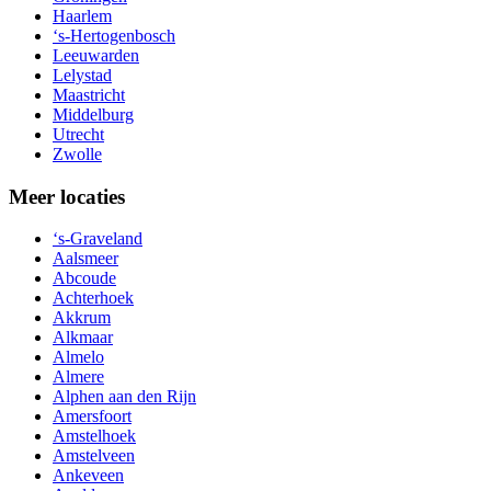
Haarlem
‘s-Hertogenbosch
Leeuwarden
Lelystad
Maastricht
Middelburg
Utrecht
Zwolle
Meer locaties
‘s-Graveland
Aalsmeer
Abcoude
Achterhoek
Akkrum
Alkmaar
Almelo
Almere
Alphen aan den Rijn
Amersfoort
Amstelhoek
Amstelveen
Ankeveen