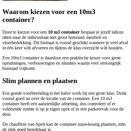
Waarom kiezen voor een 10m3
container?
Door te kiezen voor een
10 m3 container
bespaar je jezelf talloze
ritten naar de milieustraat met groot huisraad, meubels en
vloerbedekking. Dit formaat is vooral geschikt wanneer je veel afval
in één keer wilt afvoeren en tijdens de klus overzicht wilt houden.
Een 10m3 container is daardoor een praktische keuze voor grote
opruimingen, verbouwingen en situaties waarin veel omvangrijk
huisraad vrijkomt.
Slim plannen en plaatsen
Een goede voorbereiding is het halve werk bij een grote klus. Denk
vooraf goed na over de locatie van de container. Een 10 m3
container heeft een aanzienlijke afmeting, dus controleer of er
voldoende ruimte is op je eigen oprit of in een parkeervak voor de
deur.
De chauffeur van Spelt kan de container nauwkeurig plaatsen, mits
de plek goed bereikbaar is.