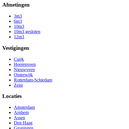
Afmetingen
3m3
6m3
10m3
10m3 gesloten
12m3
Vestigingen
Cuijk
Heerenveen
Nieuwveen
Oisterwijk
Rotterdam-Schiedam
Zeist
Locaties
Amsterdam
Arnhem
Assen
Den Haag
Groningen