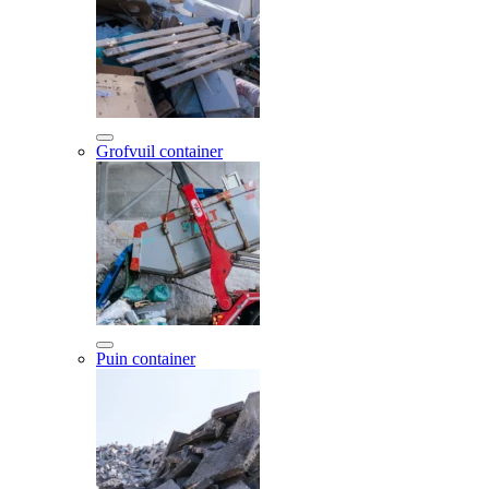
Grofvuil container
Puin container