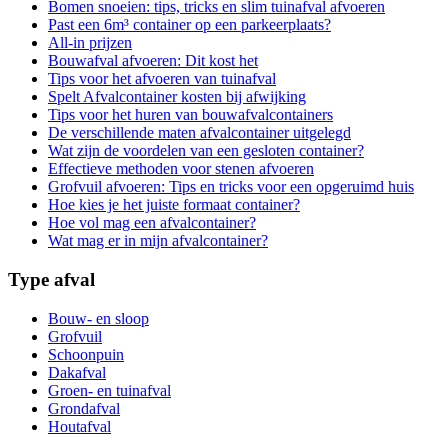
Bomen snoeien: tips, tricks en slim tuinafval afvoeren
Past een 6m³ container op een parkeerplaats?
All-in prijzen
Bouwafval afvoeren: Dit kost het
Tips voor het afvoeren van tuinafval
Spelt Afvalcontainer kosten bij afwijking
Tips voor het huren van bouwafvalcontainers
De verschillende maten afvalcontainer uitgelegd
Wat zijn de voordelen van een gesloten container?
Effectieve methoden voor stenen afvoeren
Grofvuil afvoeren: Tips en tricks voor een opgeruimd huis
Hoe kies je het juiste formaat container?
Hoe vol mag een afvalcontainer?
Wat mag er in mijn afvalcontainer?
Type afval
Bouw- en sloop
Grofvuil
Schoonpuin
Dakafval
Groen- en tuinafval
Grondafval
Houtafval