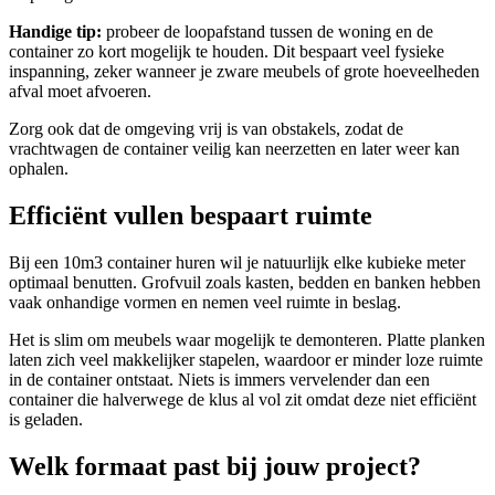
Handige tip:
probeer de loopafstand tussen de woning en de
container zo kort mogelijk te houden. Dit bespaart veel fysieke
inspanning, zeker wanneer je zware meubels of grote hoeveelheden
afval moet afvoeren.
Zorg ook dat de omgeving vrij is van obstakels, zodat de
vrachtwagen de container veilig kan neerzetten en later weer kan
ophalen.
Efficiënt vullen bespaart ruimte
Bij een 10m3 container huren wil je natuurlijk elke kubieke meter
optimaal benutten. Grofvuil zoals kasten, bedden en banken hebben
vaak onhandige vormen en nemen veel ruimte in beslag.
Het is slim om meubels waar mogelijk te demonteren. Platte planken
laten zich veel makkelijker stapelen, waardoor er minder loze ruimte
in de container ontstaat. Niets is immers vervelender dan een
container die halverwege de klus al vol zit omdat deze niet efficiënt
is geladen.
Welk formaat past bij jouw project?