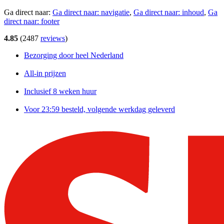
Ga direct naar:
Ga direct naar:
navigatie
,
Ga direct naar:
inhoud
,
Ga
direct naar:
footer
4.85
(
2487
reviews
)
Bezorging door heel Nederland
All-in prijzen
Inclusief 8 weken huur
Voor 23:59 besteld, volgende werkdag geleverd