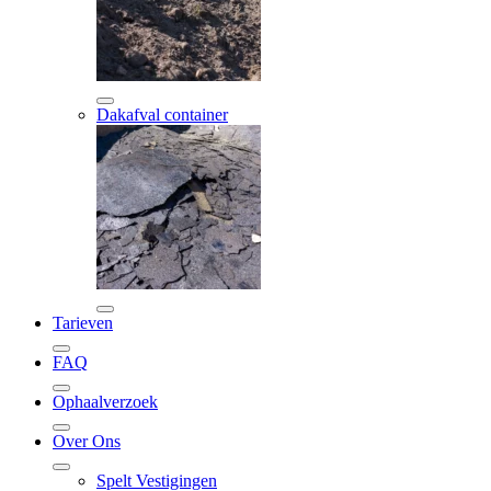
Dakafval container
Tarieven
FAQ
Ophaalverzoek
Over Ons
Spelt Vestigingen