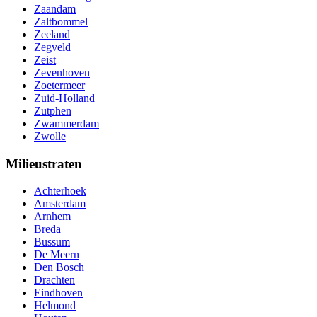
Zaandam
Zaltbommel
Zeeland
Zegveld
Zeist
Zevenhoven
Zoetermeer
Zuid-Holland
Zutphen
Zwammerdam
Zwolle
Milieustraten
Achterhoek
Amsterdam
Arnhem
Breda
Bussum
De Meern
Den Bosch
Drachten
Eindhoven
Helmond