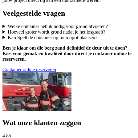
jouw project direct bij aan een duurzamere wereld.
Veelgestelde vragen
Welke container heb ik nodig voor grond afvoeren?
Hoeveel groter wordt grond nadat je het losgraaft?
Kan Spelt de container op mijn oprit plaatsen?
Ben je klaar om die berg zand definitief de deur uit te doen?
Kies voor gemak en kwaliteit door direct je container online te
reserveren.
Container online reserveren
Wat onze klanten zeggen
4.85