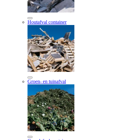
Houtafval container
Groen- en tuinafval