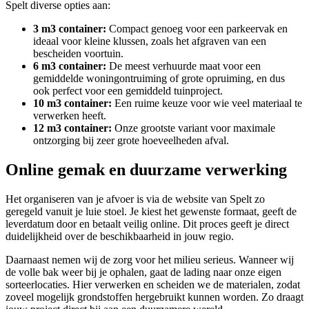
Spelt diverse opties aan:
3 m3 container:
Compact genoeg voor een parkeervak en
ideaal voor kleine klussen, zoals het afgraven van een
bescheiden voortuin.
6 m3 container:
De meest verhuurde maat voor een
gemiddelde woningontruiming of grote opruiming, en dus
ook perfect voor een gemiddeld tuinproject.
10 m3 container:
Een ruime keuze voor wie veel materiaal te
verwerken heeft.
12 m3 container:
Onze grootste variant voor maximale
ontzorging bij zeer grote hoeveelheden afval.
Online gemak en duurzame verwerking
Het organiseren van je afvoer is via de website van Spelt zo
geregeld vanuit je luie stoel. Je kiest het gewenste formaat, geeft de
leverdatum door en betaalt veilig online. Dit proces geeft je direct
duidelijkheid over de beschikbaarheid in jouw regio.
Daarnaast nemen wij de zorg voor het milieu serieus. Wanneer wij
de volle bak weer bij je ophalen, gaat de lading naar onze eigen
sorteerlocaties. Hier verwerken en scheiden we de materialen, zodat
zoveel mogelijk grondstoffen hergebruikt kunnen worden. Zo draagt