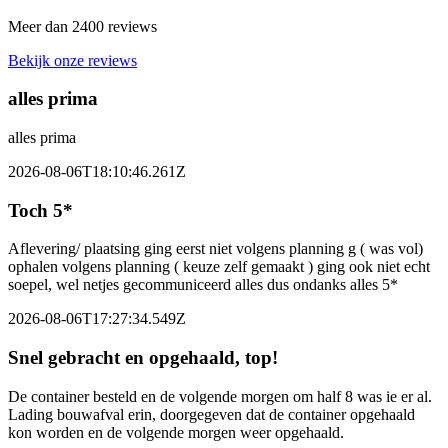
Meer dan 2400 reviews
Bekijk onze reviews
alles prima
alles prima
2026-08-06T18:10:46.261Z
Toch 5*
Aflevering/ plaatsing ging eerst niet volgens planning g ( was vol)
ophalen volgens planning ( keuze zelf gemaakt ) ging ook niet echt
soepel, wel netjes gecommuniceerd alles dus ondanks alles 5*
2026-08-06T17:27:34.549Z
Snel gebracht en opgehaald, top!
De container besteld en de volgende morgen om half 8 was ie er al.
Lading bouwafval erin, doorgegeven dat de container opgehaald
kon worden en de volgende morgen weer opgehaald.