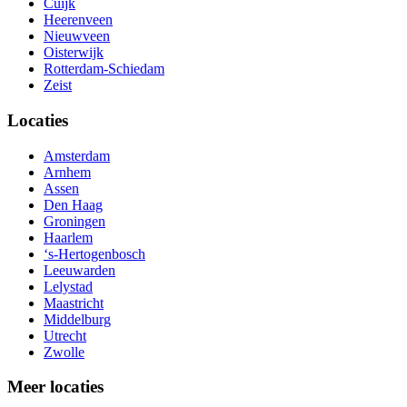
Cuijk
Heerenveen
Nieuwveen
Oisterwijk
Rotterdam-Schiedam
Zeist
Locaties
Amsterdam
Arnhem
Assen
Den Haag
Groningen
Haarlem
‘s-Hertogenbosch
Leeuwarden
Lelystad
Maastricht
Middelburg
Utrecht
Zwolle
Meer locaties