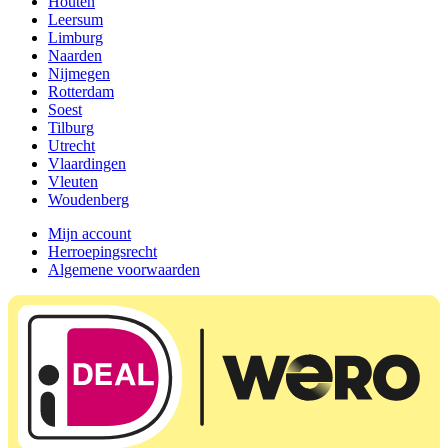
Houten
Leersum
Limburg
Naarden
Nijmegen
Rotterdam
Soest
Tilburg
Utrecht
Vlaardingen
Vleuten
Woudenberg
Mijn account
Herroepingsrecht
Algemene voorwaarden