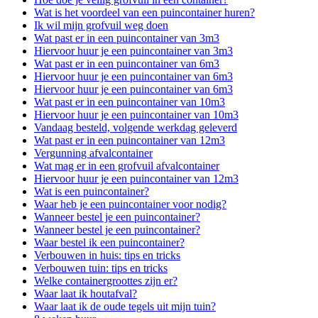
Wat is het voordeel van een puincontainer huren?
Ik wil mijn grofvuil weg doen
Wat past er in een puincontainer van 3m3
Hiervoor huur je een puincontainer van 3m3
Wat past er in een puincontainer van 6m3
Hiervoor huur je een puincontainer van 6m3
Hiervoor huur je een puincontainer van 6m3
Wat past er in een puincontainer van 10m3
Hiervoor huur je een puincontainer van 10m3
Vandaag besteld, volgende werkdag geleverd
Wat past er in een puincontainer van 12m3
Vergunning afvalcontainer
Wat mag er in een grofvuil afvalcontainer
Hiervoor huur je een puincontainer van 12m3
Wat is een puincontainer?
Waar heb je een puincontainer voor nodig?
Wanneer bestel je een puincontainer?
Wanneer bestel je een puincontainer?
Waar bestel ik een puincontainer?
Verbouwen in huis: tips en tricks
Verbouwen tuin: tips en tricks
Welke containergroottes zijn er?
Waar laat ik houtafval?
Waar laat ik de oude tegels uit mijn tuin?