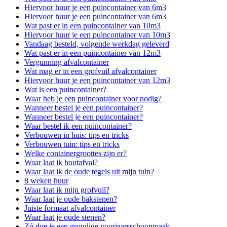
Hiervoor huur je een puincontainer van 6m3
Hiervoor huur je een puincontainer van 6m3
Wat past er in een puincontainer van 10m3
Hiervoor huur je een puincontainer van 10m3
Vandaag besteld, volgende werkdag geleverd
Wat past er in een puincontainer van 12m3
Vergunning afvalcontainer
Wat mag er in een grofvuil afvalcontainer
Hiervoor huur je een puincontainer van 12m3
Wat is een puincontainer?
Waar heb je een puincontainer voor nodig?
Wanneer bestel je een puincontainer?
Wanneer bestel je een puincontainer?
Waar bestel ik een puincontainer?
Verbouwen in huis: tips en tricks
Verbouwen tuin: tips en tricks
Welke containergroottes zijn er?
Waar laat ik houtafval?
Waar laat ik de oude tegels uit mijn tuin?
8 weken huur
Waar laat ik mijn grofvuil?
Waar laat je oude bakstenen?
Juiste formaat afvalcontainer
Waar laat je oude stenen?
Zó doe je een grondige voorjaarsschoonmaak