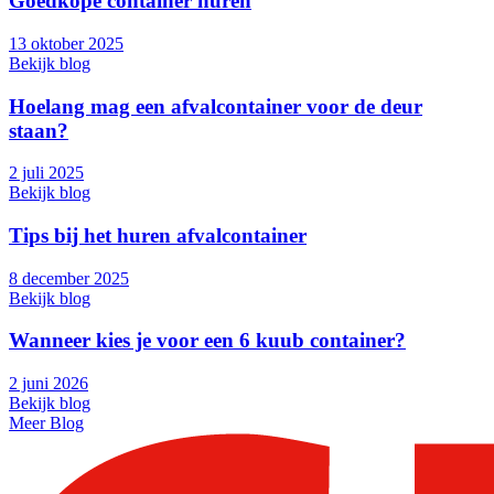
Goedkope container huren
13 oktober 2025
Bekijk blog
Hoelang mag een afvalcontainer voor de deur
staan?
2 juli 2025
Bekijk blog
Tips bij het huren afvalcontainer
8 december 2025
Bekijk blog
Wanneer kies je voor een 6 kuub container?
2 juni 2026
Bekijk blog
Meer Blog