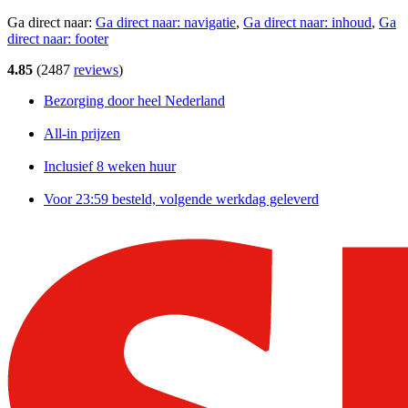
Ga direct naar:
Ga direct naar:
navigatie
,
Ga direct naar:
inhoud
,
Ga
direct naar:
footer
4.85
(
2487
reviews
)
Bezorging door heel Nederland
All-in prijzen
Inclusief 8 weken huur
Voor 23:59 besteld, volgende werkdag geleverd