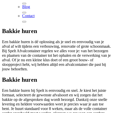
Blog
Contact
Bakkie huren
Een bakkie huren is dé oplossing als je snel en eenvoudig van je
afval af wilt tijdens een verbouwing, renovatie of grote schoonmaak.
Bij Spelt Afvalcontainer regelen we alles voor je: van het bezorgen
en plaatsen van de container tot het ophalen en de verwerking van je
afval. Of je nu een kleine klus doet of een groot bouw- of
sloopproject hebt, wij hebben altijd een afvalcontainer die past bij
jouw behoeften.
Bakkie huren
Een bakkie huren bij Spelt is eenvoudig en snel. Je kiest het juiste
formaat, selecteert de gewenste afvalsoort en wij zorgen dat het
bakkie op de afgesproken dag wordt bezorgd. Dankzij onze snelle
levering en heldere voorwaarden weet je precies waar je aan toe
bent. Je huurt standaard voor 8 weken, maar als de volle container