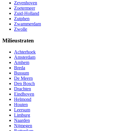
Zevenhoven
Zoetermeer
Zuid-Holland
Zutphen
Zwammerdam
Zwolle
Milieustraten
Achterhoek
Amsterdam
Arnhem
Breda
Bussum
De Meern
Den Bosch
Drachten
Eindhoven
Helmond
Houten
Leersum
Limburg
Naarden
Nijmegen
Rotterdam