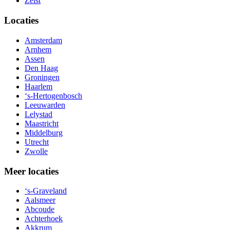
Zeist
Locaties
Amsterdam
Arnhem
Assen
Den Haag
Groningen
Haarlem
‘s-Hertogenbosch
Leeuwarden
Lelystad
Maastricht
Middelburg
Utrecht
Zwolle
Meer locaties
‘s-Graveland
Aalsmeer
Abcoude
Achterhoek
Akkrum