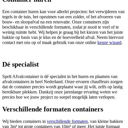
Een container huren kan voor allerlei projecten: het verwijderen van
tegels in de tuin, het opruimen van een zolder, of het afvoeren van
bouw- en sloopafval na een renovatie. Onze containers zijn
beschikbaar in verschillende formaten, zodat je nooit te veel of te
weinig ruimte hebt. Wij helpen je graag bij het kiezen van het juiste
bakkie op basis van je klus en de hoeveelheid afval. Neem hiervoor
contact met ons op of maak gebruik van onze online
keuze wizard
.
Dé specialist
Spelt Afvalcontainer is dé specialist in het huren en plaatsen van
afvalcontainers in heel Nederland. Onze ervaren chauffeurs zorgen
dat de container precies wordt geplaatst waar jij wilt, zelfs op lastig
bereikbare plekken. Dankzij onze jarenlange ervaring weten we
precies hoe we jouw project zo soepel mogelijk laten verlopen.
Verschillende formaten containers
Wij bieden containers in
verschillende formaten
, van kleine bakken
van 3m³ tot grote containers van 10m³ of meer. Het juiste formaat