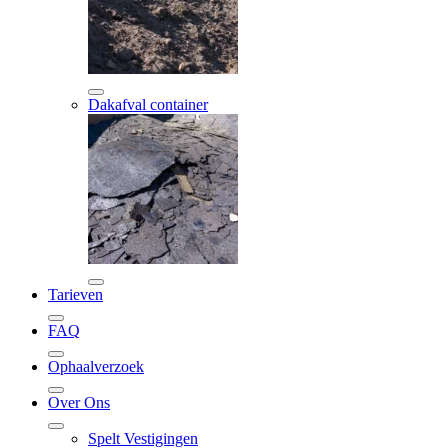
Dakafval container
Tarieven
FAQ
Ophaalverzoek
Over Ons
Spelt Vestigingen