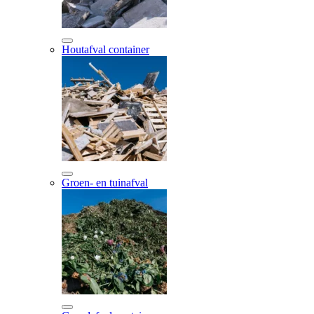
Houtafval container
Groen- en tuinafval