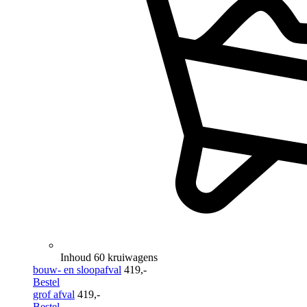
Inhoud 60 kruiwagens
bouw- en sloopafval
419,-
Bestel
grof afval
419,-
Bestel