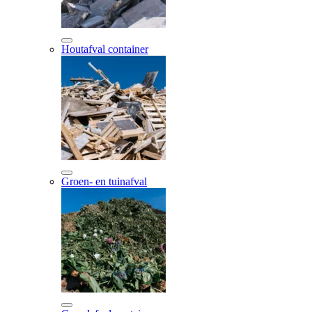
Houtafval container
Groen- en tuinafval