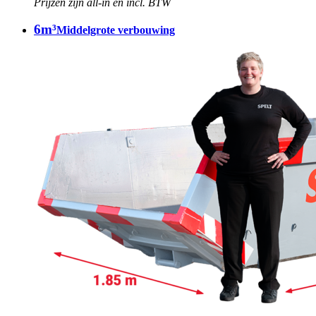
Prijzen zijn all-in en incl. BTW
6m³
Middelgrote verbouwing