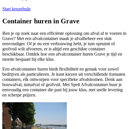
Start keuzehulp
Container huren in Grave
Ben je op zoek naar een efficiënte oplossing om afval af te voeren in
Grave? Met een afvalcontainer maak je afvalbeheer een stuk
eenvoudiger. Of je nu een verbouwing hebt, je tuin opruimt of
grofvuil wilt afvoeren, er is altijd een geschikte container
beschikbaar. Ontdek hoe een afvalcontainer huren Grave je tijd en
moeite bespaart bij elke klus.
Een afvalcontainer huren biedt flexibiliteit en gemak voor zowel
bedrijven als particulieren. Je kunt kiezen uit verschillende formaten
containers, elk ontworpen voor specifieke afvalstromen. Denk aan
bouwafval, tuinafval of grofvuil. Met Spelt Afvalcontainer huur je
eenvoudig een container die past bij jouw klus, met snelle levering
en scherpe prijzen.