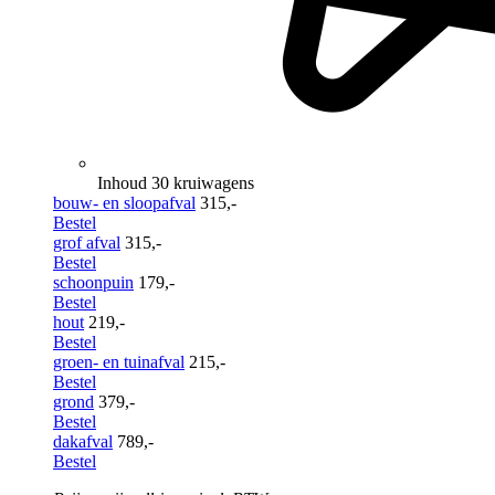
Inhoud 30 kruiwagens
bouw- en sloopafval
315,-
Bestel
grof afval
315,-
Bestel
schoonpuin
179,-
Bestel
hout
219,-
Bestel
groen- en tuinafval
215,-
Bestel
grond
379,-
Bestel
dakafval
789,-
Bestel