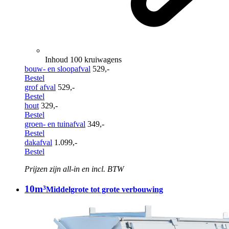
Inhoud 100 kruiwagens
bouw- en sloopafval
529,-
Bestel
grof afval
529,-
Bestel
hout
329,-
Bestel
groen- en tuinafval
349,-
Bestel
dakafval
1.099,-
Bestel
Prijzen zijn all-in en incl. BTW
10m³
Middelgrote tot grote verbouwing