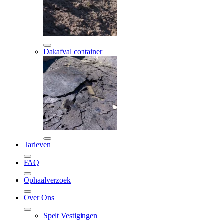
Dakafval container
Tarieven
FAQ
Ophaalverzoek
Over Ons
Spelt Vestigingen