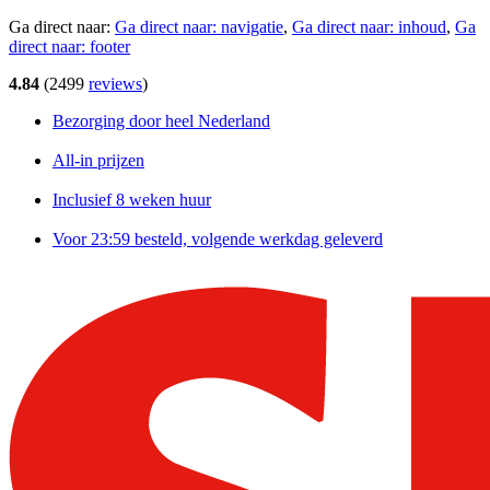
Ga direct naar:
Ga direct naar:
navigatie
,
Ga direct naar:
inhoud
,
Ga
direct naar:
footer
4.84
(
2499
reviews
)
Bezorging door heel Nederland
All-in prijzen
Inclusief 8 weken huur
Voor 23:59 besteld, volgende werkdag geleverd